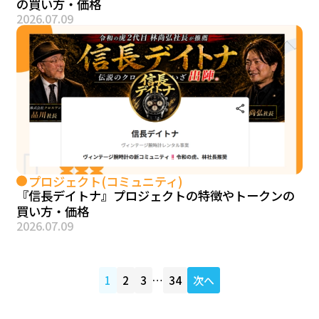
の買い方・価格
2026.07.09
プロジェクト(コミュニティ)
『信長デイトナ』プロジェクトの特徴やトークンの
買い方・価格
2026.07.09
1
2
3
…
34
次へ