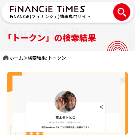
FiNANCiE(フィナンシェ)情報専門サイト
Search Results
「トークン」の検索結果
ホーム
＞
検索結果: トークン