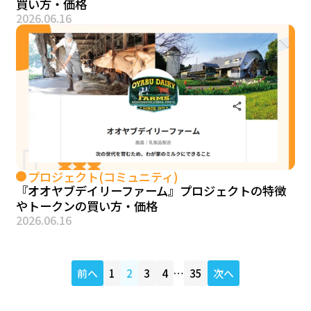
買い方・価格
2026.06.16
プロジェクト(コミュニティ)
『オオヤブデイリーファーム』プロジェクトの特徴
やトークンの買い方・価格
2026.06.16
前へ
1
2
3
4
…
35
次へ