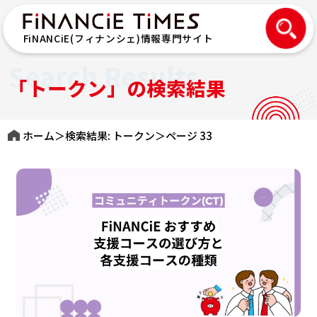
FiNANCiE(フィナンシェ)情報専門サイト
Search Results
「トークン」の検索結果
ホーム
＞
検索結果: トークン
＞
ページ 33