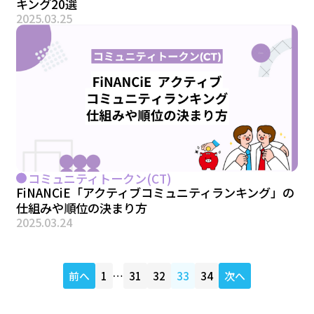
キング20選
2025.03.25
コミュニティトークン(CT)
FiNANCiE「アクティブコミュニティランキング」の
仕組みや順位の決まり方
2025.03.24
前へ
1
…
31
32
33
34
次へ