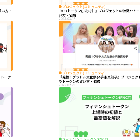
プロジェクト(コミュニティ)
買い方・
『UDトークン@北村仁』プロジェクトの特徴やトー
い方・価格
2025.03.15
プロジェクト(コミュニティ)
徴やトーク
『発掘！グラドル文化祭@手束真知子』プロジェク
やトークンの買い方・価格
2025.02.28
フィナンシェトークン(FNCT)