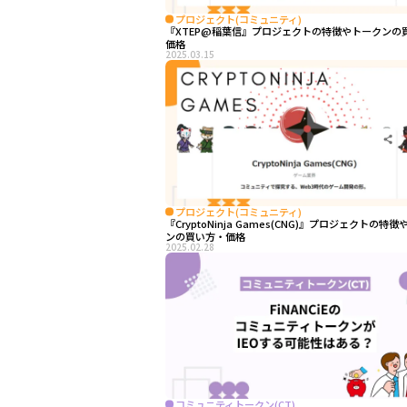
プロジェクト(コミュニティ)
『XTEP@稲葉信』プロジェクトの特徴やトークンの
価格
2025.03.15
プロジェクト(コミュニティ)
『CryptoNinja Games(CNG)』プロジェクトの特
ンの買い方・価格
2025.02.28
コミュニティトークン(CT)