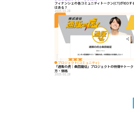
フィナンシェの各コミュニティトークン(CT)がIEOす
はある？
2025.02.28
プロジェクト(コミュニティ)
『通販の虎｜桑田龍征』プロジェクトの特徴やトーク
方・価格
2025.02.28