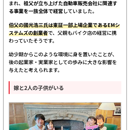
まれ、
祖父が立ち上げた自動車販売会社に関連す
る事業を一族全体で経営
していました。
伯父の國光浩三氏は東証一部上場企業であるEMシ
ステムズの創業者
で、父親もバイク店の経営に携
わっていたそうです。
幼少期からこのような環境に身を置いたことが、
後の起業家・実業家としての歩みに大きな影響を
与えたと考えられます。
嫁と2人の子供がいる