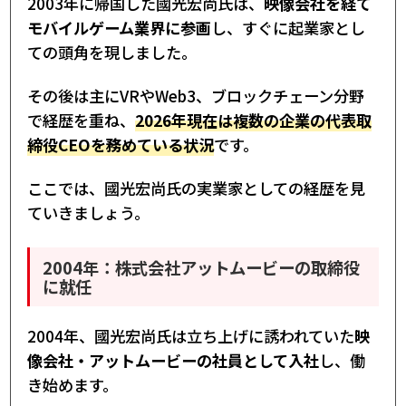
2003年に帰国した國光宏尚氏は、
映像会社を経て
モバイルゲーム業界に参画
し、すぐに起業家とし
ての頭角を現しました。
その後は主にVRやWeb3、ブロックチェーン分野
で経歴を重ね、
2026年現在は複数の企業の代表取
締役CEOを務めている状況
です。
ここでは、國光宏尚氏の実業家としての経歴を見
ていきましょう。
2004年：株式会社アットムービーの取締役
に就任
2004年、國光宏尚氏は立ち上げに誘われていた
映
像会社・アットムービーの社員として入社
し、働
き始めます。