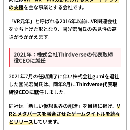
の支援
を主な事業とする会社です。
「VR元年」と呼ばれる2016年以前にVR関連会社
を立ち上げた形となり、國光宏尚氏の先見性の高
さがうかがえます。
2021年：株式会社Thirdverseの代表取締
役CEOに就任
2021年7月の任期満了に伴い株式会社gumiを退社
した國光宏尚氏は、同年8月に
Thirdverse代表取
締役CEOに就任
しました。
同社は「新しい仮想世界の創造」を目標に掲げ、
V
Rとメタバースを融合させたゲームタイトルを続々
とリリース
しています。