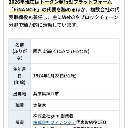
2026年現在はトークン発行型プラットフォーム
「FiNANCiE」の代表を務める
ほか、複数会社の代
表取締役も兼任し、主にWeb3やブロックチェーン
分野で精力的に活動しています。
名前
(ふりが
國光 宏尚(くにみつ ひろなお)
な)
生年月
日
1974年1月28日(51歳)
(年齢)
出身地
兵庫県神戸市
職業
実業家
株式会社gumi創業者
肩書
株式会社フィナンシェ
代表取締役CEO