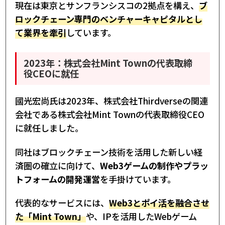
現在は東京とサンフランシスコの2拠点を構え、
ブ
ロックチェーン専門のベンチャーキャピタルとし
て業界を牽引
しています。
2023年：株式会社Mint Townの代表取締
役CEOに就任
國光宏尚氏は2023年、株式会社Thirdverseの関連
会社である株式会社Mint Townの代表取締役CEO
に就任しました。
同社はブロックチェーン技術を活用した新しい経
済圏の確立に向けて、
Web3ゲームの制作やプラッ
トフォームの開発運営
を手掛けています。
代表的なサービスには、
Web3とポイ活を融合させ
た「Mint Town」
や、IPを活用したWebゲーム