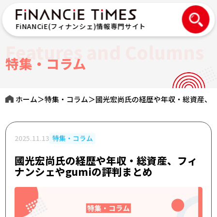
FiNANCiE(フィナンシェ)情報専門サイト
Features and Columns
特集・コラム
ホーム
＞
特集・コラム
＞
國光宏尚氏の経歴や年収・総資産、フ
2025.11.13
特集・コラム
國光宏尚氏の経歴や年収・総資産、フィ
ナンシェやgumiの評判まとめ