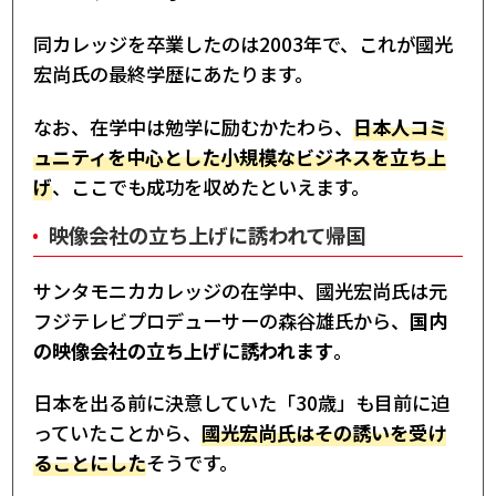
同カレッジを卒業したのは2003年で、これが國光
宏尚氏の最終学歴にあたります。
なお、在学中は勉学に励むかたわら、
日本人コミ
ュニティを中心とした小規模なビジネスを立ち上
げ
、ここでも成功を収めたといえます。
映像会社の立ち上げに誘われて帰国
サンタモニカカレッジの在学中、國光宏尚氏は元
フジテレビプロデューサーの森谷雄氏から、
国内
の映像会社の立ち上げに誘われます
。
日本を出る前に決意していた「30歳」も目前に迫
っていたことから、
國光宏尚氏はその誘いを受け
ることにした
そうです。