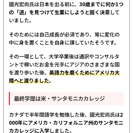
國光宏尚氏は日本を出る前に、
30歳までに何か1つ
の「道」を見つけて生業にしようと固く決意
して
いました。
そのためには自己成長が必須であり、常に変化の
中に身を置くことを自身に課していたそうです。
その一環として、大学卒業後は通訳やコンサルタ
ントで稼いだお金を元手にアジアのさまざまな国
を渡り歩いた後、
英語力を磨くためにアメリカ大
陸へと渡りました
。
最終学歴は米・サンタモニカカレッジ
カナダで半年間語学を勉強した後、國光宏尚氏は
2
000年にアメリカ・カリフォルニア州のサンタモニ
カカレッジに入学
しました。