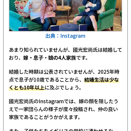
出典：Instagram
あまり知られていませんが、國光宏尚氏は結婚して
おり、
嫁・息子・娘の4人家族
です。
結婚した時期は公表されていませんが、2025年時
点で息子が10歳であることから、
結婚生活は少な
くとも10年以上
に及ぶでしょう。
國光宏尚氏のInstagramでは、嫁の顔を隠したう
えで一家団らんの様子が度々投稿され、仲の良い
家族であることがうかがえます。
また、子供たちをイギリスの学校に通わせるな