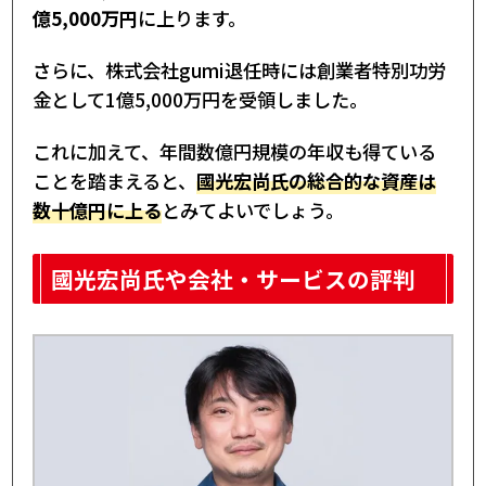
億5,000万円
に上ります。
さらに、株式会社gumi退任時には創業者特別功労
金として1億5,000万円を受領しました。
これに加えて、年間数億円規模の年収も得ている
ことを踏まえると、
國光宏尚氏の総合的な資産は
数十億円に上る
とみてよいでしょう。
國光宏尚氏や会社・サービスの評判