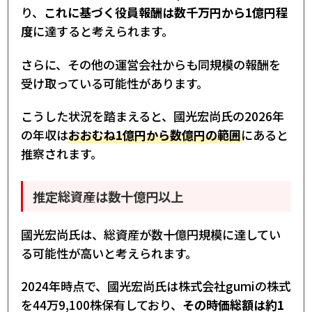
り、
これに基づく役員報酬は数千万円から1億円程
度
に達すると考えられます。
さらに、その他の運営会社からも同規模の報酬を
受け取っている可能性があります。
こうした状況を踏まえると、國光宏尚氏の2026年
の年収は
おおむね1億円から数億円の範囲
にあると
推察されます。
推定総資産は数十億円以上
國光宏尚氏は、総資産が数十億円規模に達してい
る可能性が高いと考えられます。
2024年時点で、國光宏尚氏は株式会社gumiの株式
を44万9,100株保有しており、
その時価総額は約1