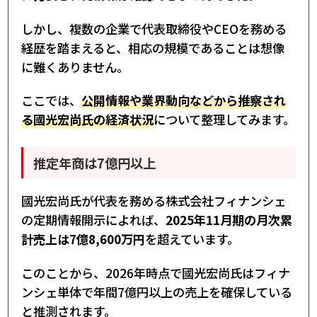
しかし、複数の企業で代表取締役やCEOを務める
経歴を踏まえると、相応の規模であることは想像
に難くありません。
ここでは、
公開情報や業界動向などから推察され
る國光宏尚氏の経済状況
について整理してみます。
推定年商は7億円以上
國光宏尚氏が代表を務める株式会社フィナンシェ
の定期情報開示によれば、
2025年11月期の月次累
計売上は7億8,600万円
を超えています。
このことから、2026年時点で國光宏尚氏はフィナ
ンシェ単体で年間7億円以上の売上を確保している
と推測されます。