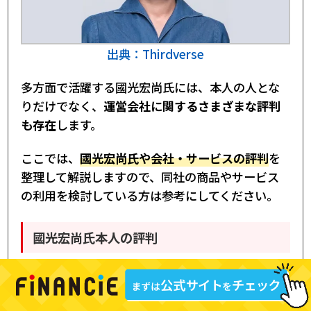
出典：Thirdverse
多方面で活躍する國光宏尚氏には、本人の人とな
りだけでなく、
運営会社に関するさまざまな評判
も存在
します。
ここでは、
國光宏尚氏や会社・サービスの評判
を
整理して解説しますので、同社の商品やサービス
の利用を検討している方は参考にしてください。
國光宏尚氏本人の評判
早期からブロックチェーンやNFT分野に注目し、
事業を進めてきた國光宏尚氏は、業界関係者から