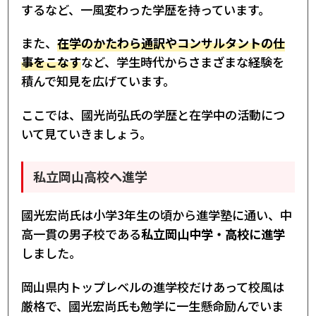
するなど、一風変わった学歴を持っています。
また、
在学のかたわら通訳やコンサルタントの仕
事をこなす
など、学生時代からさまざまな経験を
積んで知見を広げています。
ここでは、國光尚弘氏の学歴と在学中の活動につ
いて見ていきましょう。
私立岡山高校へ進学
國光宏尚氏は小学3年生の頃から進学塾に通い、中
高一貫の男子校である
私立岡山中学・高校に進学
しました。
岡山県内トップレベルの進学校だけあって校風は
厳格で、國光宏尚氏も勉学に一生懸命励んでいま