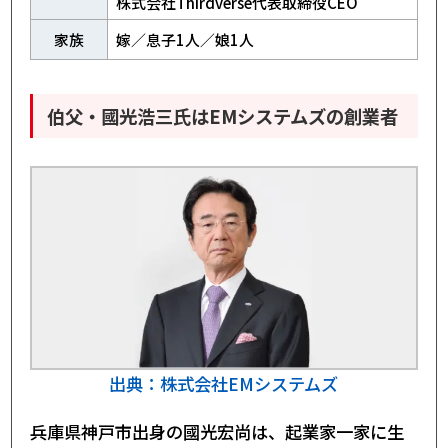
株式会社Thirdverse代表取締役CEO
家族
嫁／息子1人／娘1人
伯父・國光浩三氏はEMシステムズの創業者
出典：株式会社EMシステムズ
兵庫県神戸市出身の國光宏尚は、起業家一家に生