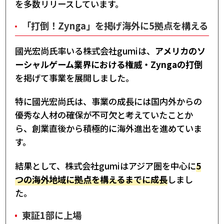
を多数リリースしています。
「打倒！Zynga」を掲げ海外に5拠点を構える
國光宏尚氏率いる株式会社gumiは、
アメリカのソ
ーシャルゲーム業界における権威・Zyngaの打倒
を掲げて事業を展開しました。
特に國光宏尚氏は、事業の成長には国内外からの
優秀な人材の確保が不可欠と考えていたことか
ら、創業直後から積極的に海外進出を進めていま
す。
結果として、株式会社gumiはアジア圏を中心に
5
つの海外地域に拠点を構えるまでに成長
しまし
た。
東証1部に上場