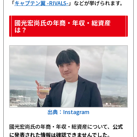
「
キャプテン翼 -RIVALS-
」などが挙げられます。
國光宏尚氏の年商・年収・総資産
は？
出典：Instagram
國光宏尚氏の年商・年収・総資産について、
公式
に発表された情報は確認できませんでした
。