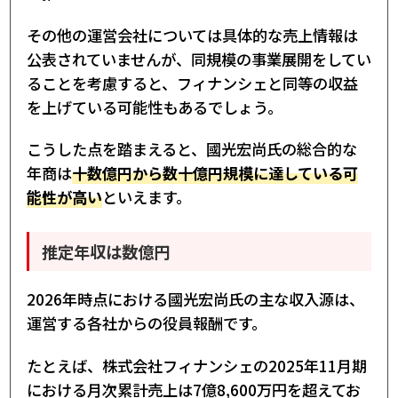
その他の運営会社については具体的な売上情報は
公表されていませんが、同規模の事業展開をしてい
ることを考慮すると、フィナンシェと同等の収益
を上げている可能性もあるでしょう。
こうした点を踏まえると、國光宏尚氏の総合的な
年商は
十数億円から数十億円規模に達している可
能性が高い
といえます。
推定年収は数億円
2026年時点における國光宏尚氏の主な収入源は、
運営する各社からの役員報酬です。
たとえば、株式会社フィナンシェの2025年11月期
における月次累計売上は7億8,600万円を超えてお