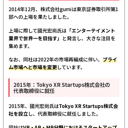
2014年12月、株式会社gumiは東京証券取引所第1
部への上場を果たしました。
上場に際して國光宏尚氏は
「エンターテイメント
業界で世界一を目指す」
と発言し、大きな注目を
集めます。
なお、同社は2022年の市場再編成に伴い、
プライ
ム市場へと市場を変更
しています。
2015年：Tokyo XR Startups株式会社の
代表取締役に就任
2015年、國光宏尚氏は
Tokyo XR Startups株式会
社を設立
し、代表取締役に就任しました。
同社は
VR・AR・MR分野におけるスタートアップ