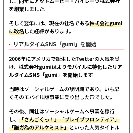
し、
同年にアットムービー・パイレーツ株式会社
を創業
しました。
そして翌年には、現在の社名である
株式会社gumi
に改名
した経緯があります。
リアルタイムSNS「gumi」を開始
2006年にアメリカで誕生したTwitterの人気を受
け、
株式会社gumiはよりモバイルに特化したリア
ルタイムSNS「gumi」を開始
します。
当時はソーシャルゲームの黎明期であり、いち早
くそのモバイル版事業に乗り出した形でした。
その後、同社はソーシャルゲームへ事業を移行
し、
「さんごくっ！」「ブレイブフロンティア」
「誰ガ為のアルケミスト」
といった人気タイトル