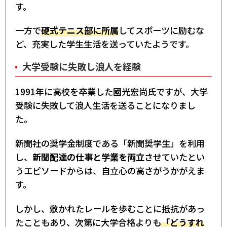
す。
一方で
硬式テニス部に所属
してスポーツに励むな
ど、充実した学生生活を送っていたようです。
大学受験に失敗し浪人を経験
1991年に高校を卒業した國光宏尚氏ですが、大学
受験に失敗して浪人生活を送ることになりまし
た。
新聞社の奨学金制度である「新聞奨学生」を利用
し、
新聞配達の仕事と学業を両立
させていたとい
うエピソードからは、自立心の高さがうかがえま
す。
しかし、敷かれたレールを歩むことに抵抗があっ
たこともあり、次第に大学合格よりも
「どうすれ