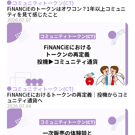
コミュニティトークン(CT)
FiNANCiEのトークンはオワコン？1年以上コミュニ
ティを見て感じたこと
2026.07.07
コミュニティトークン(CT)
FiNANCiEにおけるトークンの再定義｜投機からコミ
ュニティ通貨へ
2026.07.04