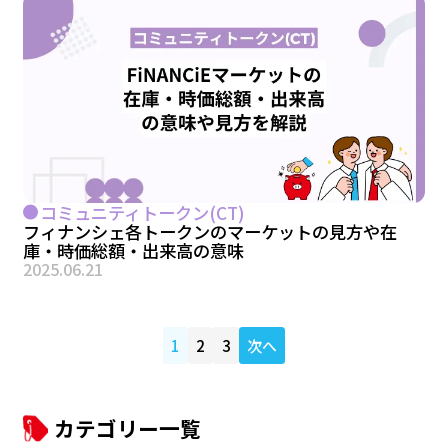
コミュニティトークン(CT)
フィナンシェ各トークンのマーケットの見方や在
庫・時価総額・出来高の意味
2025.06.21
1
2
3
次へ
カテゴリー一覧