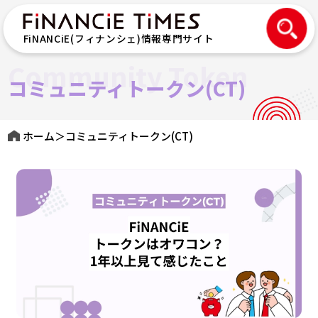
FiNANCiE(フィナンシェ)情報専門サイト
Community Token
コミュニティトークン(CT)
ホーム
＞
コミュニティトークン(CT)