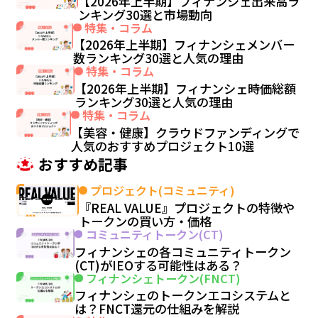
【2026年上半期】フィナンシェ出来高ラ
ンキング30選と市場動向
特集・コラム
【2026年上半期】フィナンシェメンバー
数ランキング30選と人気の理由
特集・コラム
【2026年上半期】フィナンシェ時価総額
ランキング30選と人気の理由
特集・コラム
【美容・健康】クラウドファンディングで
人気のおすすめプロジェクト10選
おすすめ記事
プロジェクト(コミュニティ)
『REAL VALUE』プロジェクトの特徴や
トークンの買い方・価格
コミュニティトークン(CT)
フィナンシェの各コミュニティトークン
(CT)がIEOする可能性はある？
フィナンシェトークン(FNCT)
フィナンシェのトークンエコシステムと
は？FNCT還元の仕組みを解説