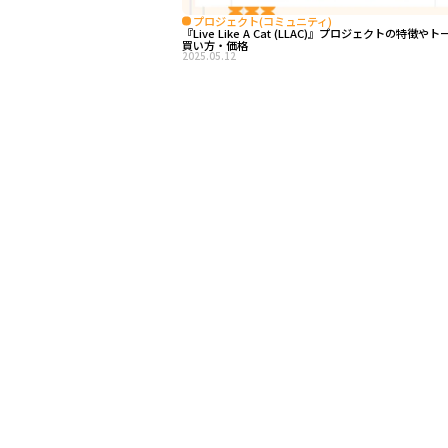
プロジェクト(コミュニティ)
『Live Like A Cat (LLAC)』プロジェクトの特徴や
買い方・価格
2025.05.12