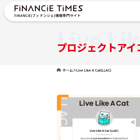
FiNANCiE(フィナンシェ)情報専門サイト
Live Li
プロジェクトアイ
ホーム
＞
Live Like A Cat(LLAC)