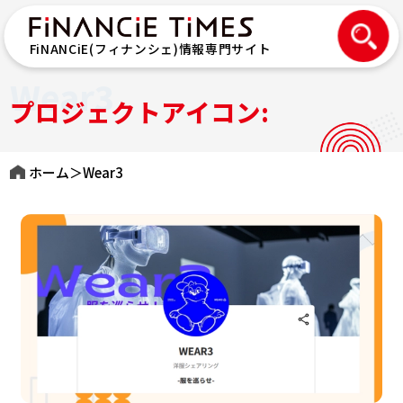
FiNANCiE(フィナンシェ)情報専門サイト
Wear3
プロジェクトアイコン:
ホーム
＞
Wear3