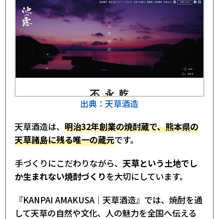
出典：天草酒造
天草酒造は、
明治32年創業の焼酎蔵で、熊本県の
天草諸島に残る唯一の蔵元
です。
手づくりにこだわりながら、
天草という土地でし
か生まれない焼酎づくり
を大切にしています。
『KANPAI AMAKUSA｜天草酒造』では、焼酎を通
して天草の自然や文化、人の魅力を全国へ伝える