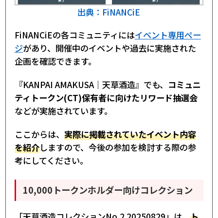
出典：FiNANCiE
FiNANCiEの各コミュニティには
イベント専用ペー
ジ
があり、開催中のイベントや過去に実施された
企画を確認できます。
『KANPAI AMAKUSA｜天草酒造』でも、
コミュニ
ティトークン(CT)保有者に向けたリワード抽選会
などが実施されています。
ここからは、
実際に掲載されていたイベント内容
を紹介
しますので、今後の参加を検討する際の参
考にしてください。
10,000トークンホルダー向けコレクション
「天草酒造コレクションNo.2 20250829」は、
ト