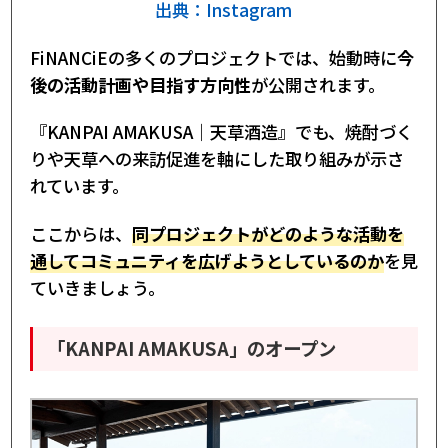
出典：Instagram
FiNANCiEの多くのプロジェクトでは、始動時に
今
後の活動計画や目指す方向性
が公開されます。
『KANPAI AMAKUSA｜天草酒造』でも、焼酎づく
りや天草への来訪促進を軸にした取り組みが示さ
れています。
ここからは、
同プロジェクトがどのような活動を
通してコミュニティを広げようとしているのか
を見
ていきましょう。
「KANPAI AMAKUSA」のオープン