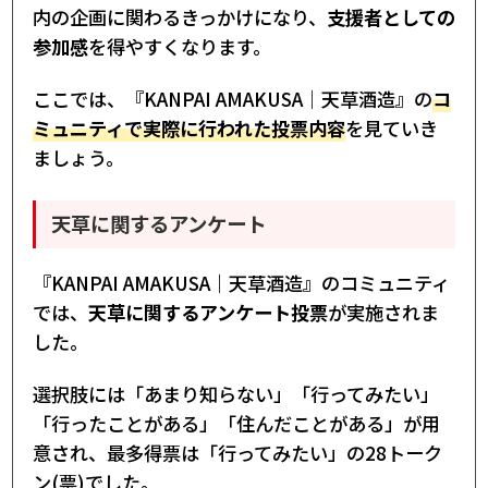
内の企画に関わるきっかけになり、
支援者としての
参加感
を得やすくなります。
ここでは、『KANPAI AMAKUSA｜天草酒造』の
コ
ミュニティで実際に行われた投票内容
を見ていき
ましょう。
天草に関するアンケート
『KANPAI AMAKUSA｜天草酒造』のコミュニティ
では、
天草に関するアンケート投票
が実施されま
した。
選択肢には「あまり知らない」「行ってみたい」
「行ったことがある」「住んだことがある」が用
意され、最多得票は「行ってみたい」の28トーク
ン(票)でした。