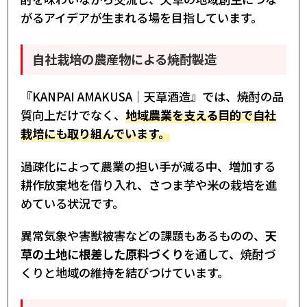
がるアイデアが生まれる場を目指しています。
自社栽培の農産物による焼酎製造
『KANPAI AMAKUSA｜天草酒造』では、焼酎の品
質向上だけでなく、
地域農業を支える目的で自社
栽培にも取り組んでいます。
過疎化によって農業の担い手が減る中、増加する
耕作放棄地を借り入れ、さつま芋や米の栽培を進
めている状況です。
異常気象や害獣被害などの課題もあるものの、
天
草の土地に根差した原料づくり
を通して、焼酎づ
くりと地域の維持を結びつけています。