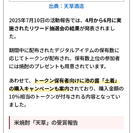
出典：天草酒造
2025年7月10日の活動報告では、
4月から6月に実
施されたリワード抽選会の結果
が発表されまし
た。
期間中に配布されたデジタルアイテムの保有数に
応じてトークンが配布され、保有数上位の参加者
には焼酎のプレゼントも用意されています。
あわせて、
トークン保有者向けに池の露「土着」
の購入キャンペーンも案内
されており、購入金額の
10％相当のトークンが付与される内容となってい
ました。
米焼酎「天草」の受賞報告