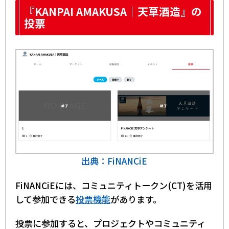
『KANPAI AMAKUSA｜天草酒造』の
投票
出典：FiNANCiE
FiNANCiEには、コミュニティトークン(CT)を活用
して参加できる
投票機能
があります。
投票に参加すると、プロジェクトやコミュニティ