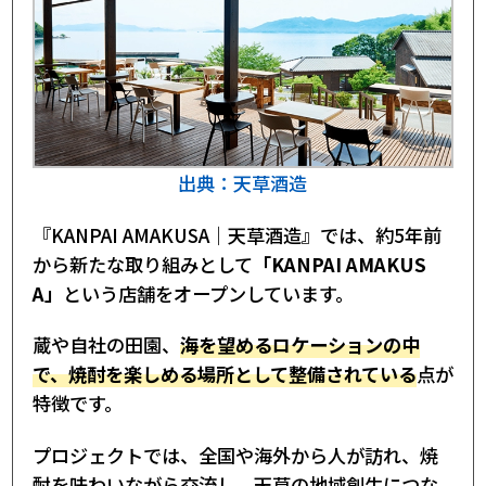
出典：天草酒造
『KANPAI AMAKUSA｜天草酒造』では、約5年前
から新たな取り組みとして
「KANPAI AMAKUS
A」
という店舗をオープンしています。
蔵や自社の田園、
海を望めるロケーションの中
で、焼酎を楽しめる場所として整備されている
点が
特徴です。
プロジェクトでは、全国や海外から人が訪れ、焼
酎を味わいながら交流し、天草の地域創生につな