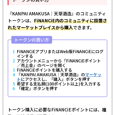
『KANPAI AMAKUSA｜天草酒造』のコミュニティ
トークンは、
FiNANCiE内のコミュニティに設置さ
れたマーケットプレイスから購入
できます。
トークンの買い方
FiNANCiEアプリまたはWeb版FiNANCiEにログ
インする
アカウントメニューから「FiNANCiEポイント
／売上金」のページを開く
FiNANCiEポイントを購入する
『KANPAI AMAKUSA｜天草酒造』の
マーケッ
ト
にアクセスし、「購入」ボタンを押す
希望する支払額(100ポイント以上)を入力する
「確定」ボタンを押す
トークン購入に必要なFiNANCiEポイントには、
複