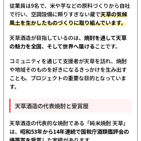
従業員は9名で、米や芋などの原料づくりから自社
で行い、空調設備に頼りすぎない蔵で
天草の気候
風土を生かしたものづくりに取り組んでいます。
天草酒造が目指しているのは、
焼酎を通して天草
の魅力を全国、そして世界へ届ける
ことです。
コミュニティを通じて支援者が天草を訪れ、焼酎
や地域そのものを好きになるきっかけを生み出す
ことも、プロジェクトの重要な目的となっていま
す。
天草酒造の代表焼酎と受賞歴
天草酒造の代表的な焼酎である「純米焼酎 天草」
は、
昭和53年から14年連続で国税庁酒類鑑評会の
優等賞を受賞
した実績があります。