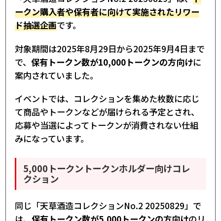
ークン購入者や保有者に向けて実施されたリワー
ド抽選企画
です。
対象期間は2025年8月29日から2025年9月4日まで
で、
保有トークン数が10,000トークンの方向け
に
案内されていました。
イベントでは、コレクションを集めた枚数に応じ
て商品やトークンなどが届けられる予定とされ、
応募や当選によってトークンが消費されない仕組
みになっています。
5,000トークントークンホルダー向けコレ
クション
同じ「天草酒造コレクションNo.2 20250829」で
は、
保有トークン数が5,000トークンの方向け
のリ