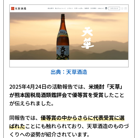
出典：天草酒造
2025年4月24日の活動報告では、
米焼酎「天草」
が熊本国税局酒類鑑評会で優等賞を受賞
したこと
が伝えられました。
同報告では、
優等賞の中からさらに代表受賞に選
ばれた
ことにも触れられており、天草酒造のものづ
くりへの姿勢が紹介されています。