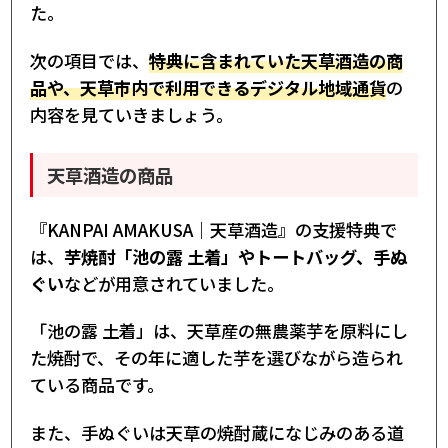
た。
次の項目では、
特典に含まれていた天草酒造の商
品や、天草市内で利用できるデジタル地域通貨
の
内容を見ていきましょう。
天草酒造の商品
『KANPAI AMAKUSA｜天草酒造』の支援特典で
は、
芋焼酎「池の露 土着」やトートバッグ、手ぬ
ぐい
などが用意されていました。
「池の露 土着」は、天草産の無農薬芋を原料にし
た焼酎で、その年に適した芋を選びながら造られ
ている商品です。
また、手ぬぐいは天草の焼酎蔵になじみのある道