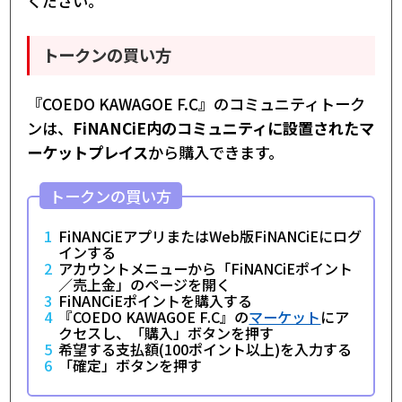
ください。
トークンの買い方
『COEDO KAWAGOE F.C』のコミュニティトーク
ンは、
FiNANCiE内のコミュニティに設置されたマ
ーケットプレイス
から購入できます。
トークンの買い方
FiNANCiEアプリまたはWeb版FiNANCiEにログ
インする
アカウントメニューから「FiNANCiEポイント
／売上金」のページを開く
FiNANCiEポイントを購入する
『COEDO KAWAGOE F.C』の
マーケット
にア
クセスし、「購入」ボタンを押す
希望する支払額(100ポイント以上)を入力する
「確定」ボタンを押す