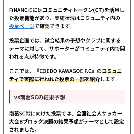
FiNANCiEには
コミュニティトークン(CT)を活用し
た投票機能
があり、実施状況はコミュニティ内の
投票ページ
で確認できます。
投票企画では、試合結果の予想やクラブに関する
テーマに対して、サポーターがコミュニティ内で関
われる点が特徴です。
ここでは、『COEDO KAWAGOE F.C』の
コミュニ
ティで実際に行われた投票の一部を紹介
します。
vs南葛SCの結果予想
南葛SC戦に向けた投票では、
全国社会人サッカー
大会Bブロック決勝の結果予想
がテーマとして設定
されました。