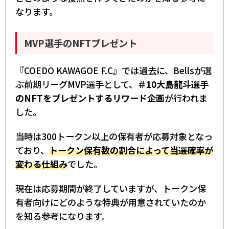
なります。
MVP選手のNFTプレゼント
『COEDO KAWAGOE F.C』では過去に、Bellsが選
ぶ前期リーグMVP選手として、
＃10大島龍斗選手
のNFTをプレゼントするリワード企画
が行われま
した。
当時は300トークン以上の保有者が応募対象となっ
ており、
トークン保有数の割合によって当選確率が
変わる仕組み
でした。
現在は応募期間が終了していますが、トークン保
有者向けにどのような特典が用意されていたのか
を知る参考になります。