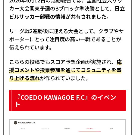
2026年6月12日の活動報告では、全国社会人サッ
カー大会関東予選のBブロック準決勝として、
日立
ビルサッカー部戦の情報
が共有されました。
リーグ戦2連勝後に迎える大会として、クラブやサ
ポーターにとって注目度の高い一戦であることが
伝えられています。
こちらの投稿でもスコア予想企画が実施され、
応
援コメントや投票参加を通じてコミュニティを盛
り上げる流れ
が作られていました。
『COEDO KAWAGOE F.C』のイベン
ト