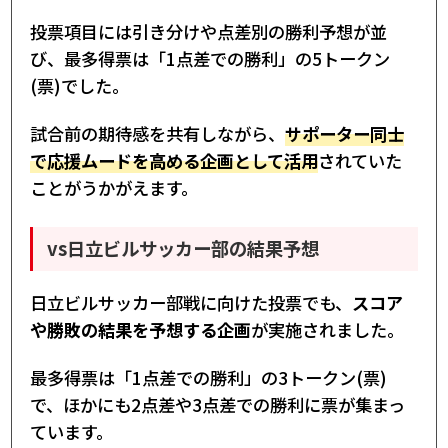
投票項目には引き分けや点差別の勝利予想が並
び、最多得票は「1点差での勝利」の5トークン
(票)でした。
試合前の期待感を共有しながら、
サポーター同士
で応援ムードを高める企画として活用
されていた
ことがうかがえます。
vs日立ビルサッカー部の結果予想
日立ビルサッカー部戦に向けた投票でも、
スコア
や勝敗の結果を予想する企画
が実施されました。
最多得票は「1点差での勝利」の3トークン(票)
で、ほかにも2点差や3点差での勝利に票が集まっ
ています。