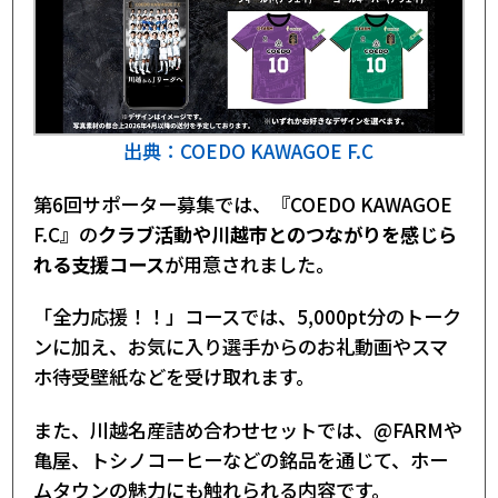
出典：COEDO KAWAGOE F.C
第6回サポーター募集では、『COEDO KAWAGOE
F.C』の
クラブ活動や川越市とのつながりを感じら
れる支援コース
が用意されました。
「全力応援！！」コースでは、5,000pt分のトーク
ンに加え、お気に入り選手からのお礼動画やスマ
ホ待受壁紙などを受け取れます。
また、川越名産詰め合わせセットでは、@FARMや
亀屋、トシノコーヒーなどの銘品を通じて、ホー
ムタウンの魅力にも触れられる内容です。