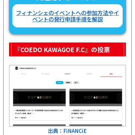
フィナンシェのイベントへの参加方法やイ
ベントの発行申請手順を解説
『COEDO KAWAGOE F.C』の投票
出典：FiNANCiE