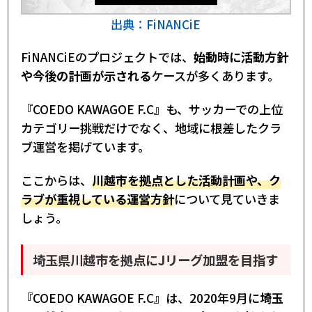
出典：FiNANCiE
FiNANCiEのプロジェクトでは、
始動時に活動方針
や今後の計画が示される
ケースが多くあります。
『COEDO KAWAGOE F.C』も、サッカーでの上位
カテゴリー挑戦だけでなく、地域に根差したクラ
ブ運営を掲げています。
ここからは、
川越市を拠点とした活動計画や、ク
ラブが重視している運営方針
について見ていきま
しょう。
埼玉県川越市を拠点にJリーグ加盟を目指す
『COEDO KAWAGOE F.C』は、2020年9月に
埼玉