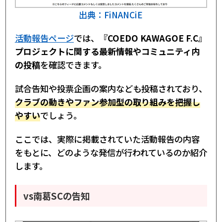
出典：FiNANCiE
活動報告ページ
では、
『COEDO KAWAGOE F.C』
プロジェクトに関する最新情報やコミュニティ内
の投稿
を確認できます。
試合告知や投票企画の案内なども投稿されており、
クラブの動きやファン参加型の取り組みを把握し
やすい
でしょう。
ここでは、実際に掲載されていた活動報告の内容
をもとに、どのような発信が行われているのか紹介
します。
vs南葛SCの告知