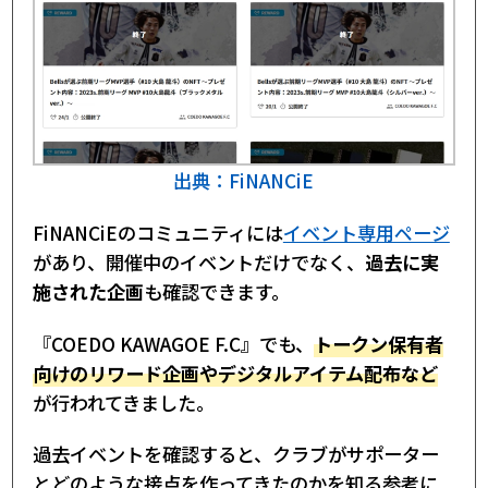
出典：FiNANCiE
FiNANCiEのコミュニティには
イベント専用ページ
があり、開催中のイベントだけでなく、
過去に実
施された企画
も確認できます。
『COEDO KAWAGOE F.C』でも、
トークン保有者
向けのリワード企画やデジタルアイテム配布など
が行われてきました。
過去イベントを確認すると、クラブがサポーター
とどのような接点を作ってきたのかを知る参考に