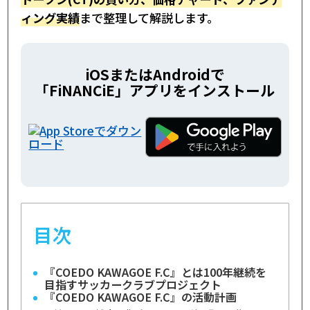
ィング実績
まで整理して解説します。
iOSまたはAndroidで
「FiNANCiE」アプリをインストール
目次
『COEDO KAWAGOE F.C』とは100年継続を
目指すサッカークラブプロジェクト
『COEDO KAWAGOE F.C』の活動計画