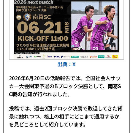
出典：X
2026年6月20日の活動報告では、全国社会人サッ
カー大会関東予選のBブロック決勝として、
南葛S
C戦の告知
が行われました。
投稿では、過去2回ブロック決勝で敗退してきた背
景に触れつつ、格上の相手にどこまで通用するか
を見どころとして紹介しています。