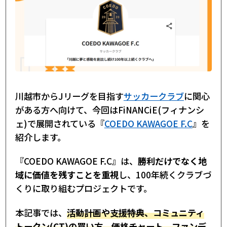
川越市からJリーグを目指す
サッカークラブ
に関心
がある方へ向けて、今回はFiNANCiE(フィナンシ
ェ)で展開されている『
COEDO KAWAGOE F.C
』を
紹介します。
『COEDO KAWAGOE F.C』は、
勝利だけでなく地
域に価値を残すことを重視
し、100年続くクラブづ
くりに取り組むプロジェクトです。
本記事では、
活動計画や支援特典、コミュニティ
トークン(CT)の買い方、価格チャート、ファンデ