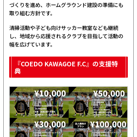
づくりを進め、ホームグラウンド建設の準備にも
取り組む方針です。
清掃活動や子ども向けサッカー教室なども継続
し、地域から応援されるクラブを目指して活動の
幅を広げています。
『COEDO KAWAGOE F.C』の支援特
典