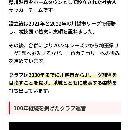
県川越市をホームタウンとして設立された社会人
サッカーチーム
です。
設立後は2021年と2022年の川越市リーグで優勝
し、競技面で着実に実績を重ねました。
その後、合併により2023年シーズンから埼玉県リ
ーグ1部へ参入するなど、上位カテゴリーへの歩み
を進めています。
クラブは
2030年までに川越市からJリーグ加盟を
目指すことを掲げ、地域とともに成長する姿勢
を
打ち出しています。
100年継続を掲げたクラブ運営