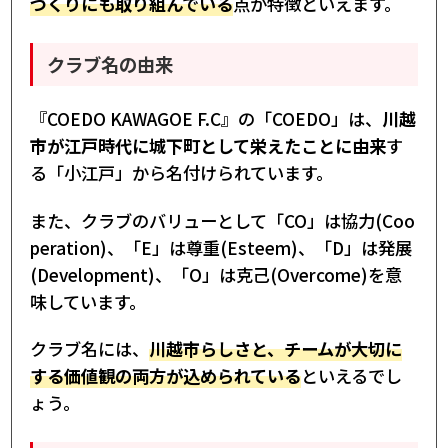
づくりにも取り組んでいる
点が特徴といえます。
クラブ名の由来
『COEDO KAWAGOE F.C』の「COEDO」は、
川越
市が江戸時代に城下町として栄えたことに由来
す
る「小江戸」から名付けられています。
また、クラブのバリューとして「CO」は協力(Coo
peration)、「E」は尊重(Esteem)、「D」は発展
(Development)、「O」は克己(Overcome)を意
味しています。
クラブ名には、
川越市らしさと、チームが大切に
する価値観の両方が込められている
といえるでし
ょう。