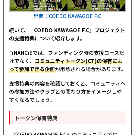
出典：COEDO KAWAGOE F.C
続いて、
『COEDO KAWAGOE F.C』プロジェクト
の支援特典
について紹介します。
FiNANCiEでは、ファンディング時の支援コースだ
けでなく、
コミュニティトークン(CT)の保有によ
って参加できる企画
が用意される場合があります。
支援特典の内容を確認しておくと、コミュニティへ
の参加方法やクラブとの関わり方をイメージしや
すくなるでしょう。
トークン保有特典
『COEDO KAWAGOE F.C』のコミュニティでは、