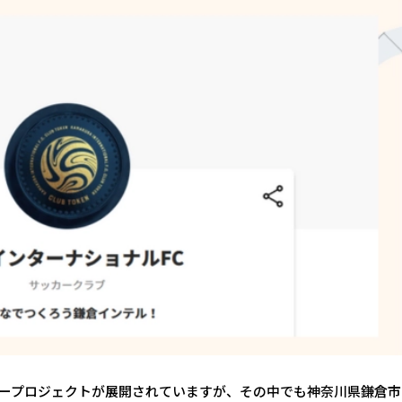
サッカープロジェクトが展開されていますが、その中でも神奈川県鎌倉