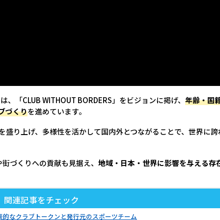
「CLUB WITHOUT BORDERS」をビジョンに掲げ、
年齢・国
ブづくり
を進めています。
を盛り上げ、多様性を活かして国内外とつながることで、世界に誇
や街づくりへの貢献も見据え、
地域・日本・世界に影響を与える存
関連記事をチェック
表的なクラブトークンと発行元のスポーツチーム