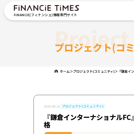
FiNANCiE(フィナンシェ)情報専門サイト
Projec
プロジェクト(コミ
ホーム
＞
プロジェクト(コミュニティ)
＞
『鎌倉イン
2025.08.16
プロジェクト(コミュニティ)
『鎌倉インターナショナルFC
格