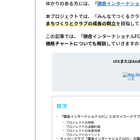
ゆかりのある方には、『
鎌倉インターナショ
本プロジェクトでは、「みんなでつくるクラ
まちづくりとクラブの成長の両立
を目指して
この記事では、『鎌倉インターナショナルF
価格チャートについても解説
していきますの
iOSまたはAnd
目次
『鎌倉インターナショナルFC』とはサッカークラ
プロジェクトの特徴
プロジェクトの活動計画
プロジェクトの支援特典
プロジェクトのイベント
サッカークラブ「鎌倉インターナショナルFC」の