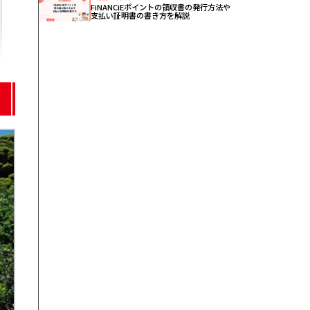
FiNANCiEポイントの領収書の発行方法や
支払い証明書の書き方を解説