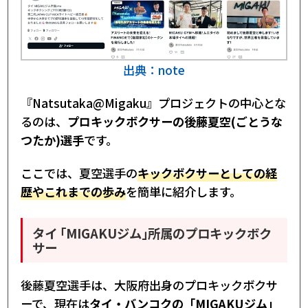
出典：note
『Natsutaka@Migaku』プロジェクトの中心とな
るのは、
プロキックボクサーの後藤夏空(ごとうな
つたか)選手
です。
ここでは、夏空選手の
キックボクサーとしての経
歴やこれまでの歩み
を簡単に紹介します。
タイ ｢MIGAKUジム｣所属のプロキックボク
サー
後藤夏空選手は、大阪府出身のプロキックボクサ
ーで、現在は
タイ・バンコクの「MIGAKUジム」