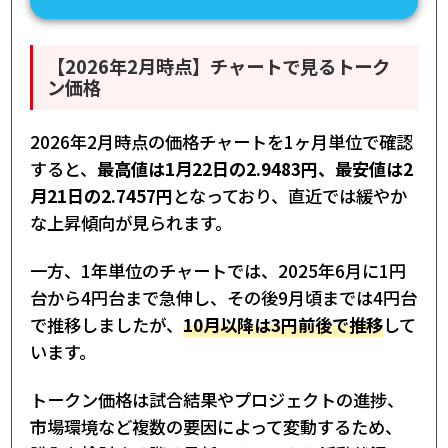
【2026年2月時点】チャートで見るトーク
ン価格
2026年2月時点の価格チャートを1ヶ月単位で確認
すると、
最高値は1月22日の2.9483円、最安値は2
月21日の2.7457円
となっており、直近では緩やか
な上昇傾向が見られます。
一方、1年単位のチャートでは、2025年6月に1円
台から4円台まで急伸し、その後9月頃までは4円台
で推移しましたが、
10月以降は3円前後で推移
して
います。
トークン価格は試合結果やプロジェクトの進捗、
市場環境など複数の要因によって変動するため、