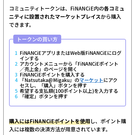
コミュニティトークンは、FiNANCiE内の
各コミュ
ニティに設置されたマーケットプレイス
から購入
できます。
トークンの買い方
FiNANCiEアプリまたはWeb版FiNANCiEにログ
インする
アカウントメニューから「FiNANCiEポイント
／売上金」のページを開く
FiNANCiEポイントを購入する
『Natsutaka@Migaku』の
マーケット
にアク
セスし、「購入」ボタンを押す
希望する支払額(100ポイント以上)を入力する
「確定」ボタンを押す
購入にはFiNANCiEポイントを使用
し、ポイント購
入には複数の決済方法が用意されています。