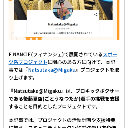
FiNANCiE(フィナンシェ)で展開されている
スポー
ツ系プロジェクト
に関心のある方に向けて、本記
事では『
Natsutaka@Migaku
』プロジェクトを取
り上げます。
『Natsutaka@Migaku』は、
プロキックボクサー
である後藤夏空(ごとうなつたか)選手の挑戦を支援
する
ことを目的としたプロジェクトです。
本記事では、プロジェクトの活動計画や支援特典
に加え、
コミュニティトークン(CT)の買い方や価