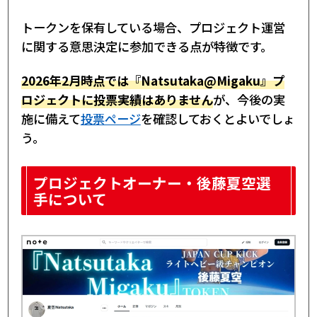
トークンを保有している場合、プロジェクト運営
に関する意思決定に参加できる点が特徴です。
2026年2月時点では『Natsutaka@Migaku』プ
ロジェクトに投票実績はありません
が、今後の実
施に備えて
投票ページ
を確認しておくとよいでしょ
う。
プロジェクトオーナー・後藤夏空選
手について