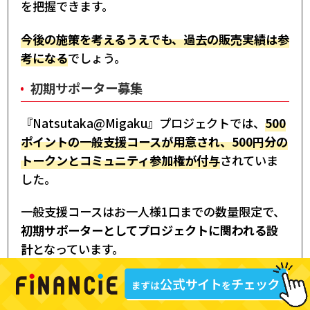
を把握できます。
今後の施策を考えるうえでも、過去の販売実績は参
考になる
でしょう。
初期サポーター募集
『Natsutaka@Migaku』プロジェクトでは、
500
ポイントの一般支援コースが用意され、500円分の
トークンとコミュニティ参加権が付与
されていま
した。
一般支援コースはお一人様1口までの数量限定で、
初期サポーターとしてプロジェクトに関われる設
計
となっています。
また、500,000ポイントや1,000,000ポイントのス
ポンサーコースも設けられており、相当額分のトー