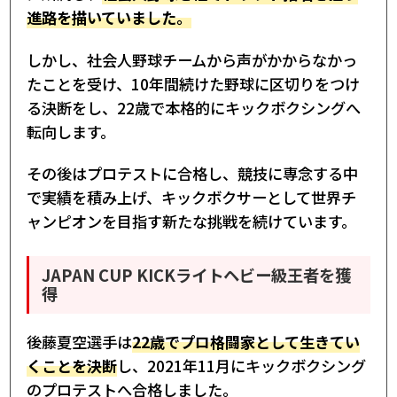
進路を描いていました。
しかし、社会人野球チームから声がかからなかっ
たことを受け、10年間続けた野球に区切りをつけ
る決断をし、22歳で本格的にキックボクシングへ
転向します。
その後はプロテストに合格し、競技に専念する中
で実績を積み上げ、キックボクサーとして世界チ
ャンピオンを目指す新たな挑戦を続けています。
JAPAN CUP KICKライトヘビー級王者を獲
得
後藤夏空選手は
22歳でプロ格闘家として生きてい
くことを決断
し、2021年11月にキックボクシング
のプロテストへ合格しました。