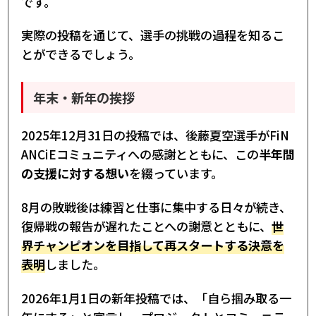
です。
実際の投稿を通じて、選手の挑戦の過程を知るこ
とができるでしょう。
年末・新年の挨拶
2025年12月31日の投稿では、後藤夏空選手がFiN
ANCiEコミュニティへの感謝とともに、この
半年間
の支援に対する想い
を綴っています。
8月の敗戦後は練習と仕事に集中する日々が続き、
復帰戦の報告が遅れたことへの謝意とともに、
世
界チャンピオンを目指して再スタートする決意を
表明
しました。
2026年1月1日の新年投稿では、「自ら掴み取る一