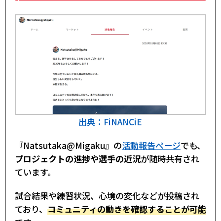
出典：FiNANCiE
『Natsutaka@Migaku』の
活動報告ページ
でも、
プロジェクトの進捗や選手の近況
が随時共有され
ています。
試合結果や練習状況、心境の変化などが投稿され
ており、
コミュニティの動きを確認することが可能