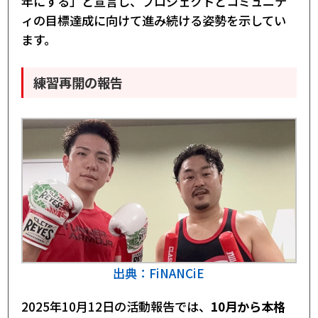
年にする」と宣言し、プロジェクトとコミュニテ
ィの目標達成に向けて進み続ける姿勢を示してい
ます。
練習再開の報告
出典：FiNANCiE
2025年10月12日の活動報告では、
10月から本格