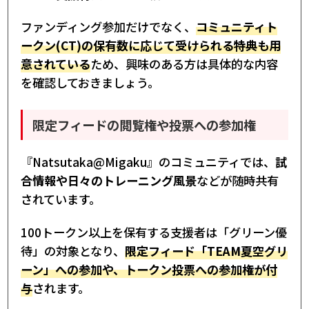
ファンディング参加だけでなく、
コミュニティト
ークン(CT)の保有数に応じて受けられる特典も用
意されている
ため、興味のある方は具体的な内容
を確認しておきましょう。
限定フィードの閲覧権や投票への参加権
『Natsutaka@Migaku』のコミュニティでは、
試
合情報や日々のトレーニング風景
などが随時共有
されています。
100トークン以上を保有する支援者は「グリーン優
待」の対象となり、
限定フィード「TEAM夏空グリ
ーン」への参加や、トークン投票への参加権が付
与
されます。