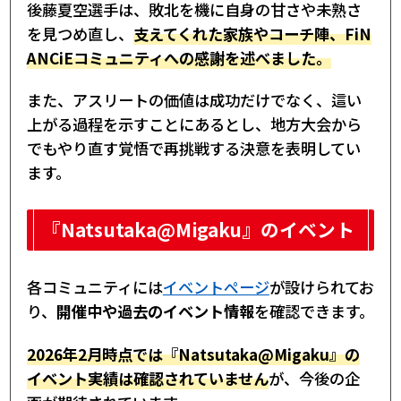
後藤夏空選手は、敗北を機に自身の甘さや未熟さ
を見つめ直し、
支えてくれた家族やコーチ陣、FiN
ANCiEコミュニティへの感謝を述べました。
また、アスリートの価値は成功だけでなく、這い
上がる過程を示すことにあるとし、地方大会から
でもやり直す覚悟で再挑戦する決意を表明してい
ます。
『Natsutaka@Migaku』のイベント
各コミュニティには
イベントページ
が設けられてお
り、
開催中や過去のイベント情報
を確認できます。
2026年2月時点では『Natsutaka@Migaku』の
イベント実績は確認されていません
が、今後の企