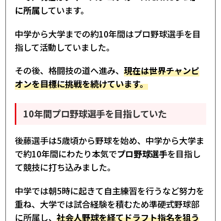
に所属
しています。
中学から大学までの約10年間はプロ野球選手を目
指して活動していました。
その後、格闘技の道へ進み、
現在は世界チャンピ
オンを目標に挑戦を続けています。
10年間プロ野球選手を目指していた
後藤選手は5歳頃から野球を始め、中学から大学ま
で約10年間にわたり本気で
プロ野球選手
を目指し
て競技に打ち込みました。
中学では朝5時に起きて自主練習を行うなど努力を
重ね、大学では試合経験を積むため準硬式野球部
に所属し、
社会人野球を経てドラフト指名を狙う