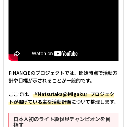
FiNANCiEのプロジェクトでは、開始時点で
活動方
針や目標
が示されることが一般的です。
ここでは、
『Natsutaka@Migaku』プロジェク
トが掲げている主な活動計画
について整理します。
日本人初のライト級世界チャンピオンを目
指す