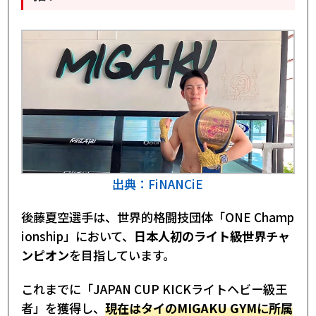
出典：FiNANCiE
後藤夏空選手は、世界的格闘技団体「ONE Champ
ionship」において、
日本人初のライト級世界チャ
ンピオン
を目指しています。
これまでに「JAPAN CUP KICKライトヘビー級王
者」を獲得し、
現在はタイのMIGAKU GYMに所属