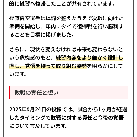
的に練習へ復帰
したことが共有されています。
後藤夏空選手は体調を整えたうえで次戦に向けた
準備を開始し、年内にタイで復帰戦を行い勝利す
ることを目標に掲げました。
さらに、現状を変えなければ未来も変わらないと
いう危機感のもと、
練習内容をより細かく設計し
直し、覚悟を持って取り組む姿勢
を明らかにして
います。
敗戦の責任と想い
2025年9月24日の投稿では、試合から1ヶ月が経過
したタイミングで
敗戦に対する責任と今後の覚悟
について言及しています。