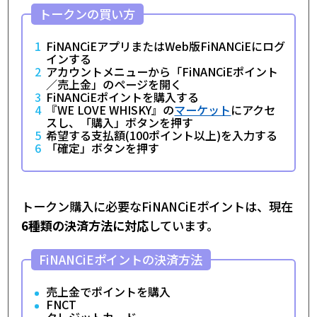
トークンの買い方
FiNANCiEアプリまたはWeb版FiNANCiEにログ
インする
アカウントメニューから「FiNANCiEポイント
／売上金」のページを開く
FiNANCiEポイントを購入する
『WE LOVE WHISKY』の
マーケット
にアクセ
スし、「購入」ボタンを押す
希望する支払額(100ポイント以上)を入力する
「確定」ボタンを押す
トークン購入に必要なFiNANCiEポイントは、現在
6種類の決済方法に対応
しています。
FiNANCiEポイントの決済方法
売上金でポイントを購入
FNCT