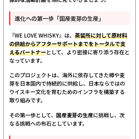
進化への第一歩「国産麦芽の生産」
『WE LOVE WHISKY』は、
蒸留所に対して原材料
の供給からアフターサポートまでをトータルで支
えるパートナー
として、より密接に寄り添う存在と
なっています。
このプロジェクトは、海外に依存してきた樽や麦
芽を日本国内で持続的に供給し、日本ならではの
ウイスキー文化を育むためのインフラを構築する
取り組みです。
その第一歩として、
国産麦芽の生産
に挑戦し、次
なる挑戦への布石としています。