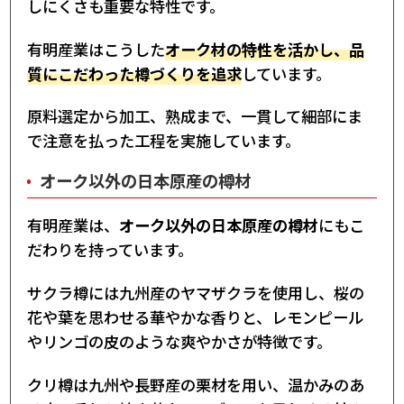
しにくさも重要な特性です。
有明産業はこうした
オーク材の特性を活かし、品
質にこだわった樽づくりを追求
しています。
原料選定から加工、熟成まで、一貫して細部にま
で注意を払った工程を実施しています。
オーク以外の日本原産の樽材
有明産業は、
オーク以外の日本原産の樽材
にもこ
だわりを持っています。
サクラ樽には九州産のヤマザクラを使用し、桜の
花や葉を思わせる華やかな香りと、レモンピール
やリンゴの皮のような爽やかさが特徴です。
クリ樽は九州や長野産の栗材を用い、温かみのあ