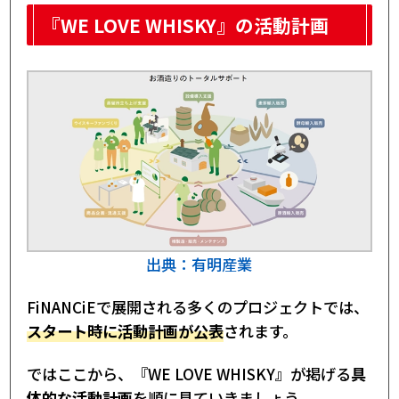
『WE LOVE WHISKY』の活動計画
出典：有明産業
FiNANCiEで展開される多くのプロジェクトでは、
スタート時に活動計画が公表
されます。
ではここから、『WE LOVE WHISKY』が掲げる
具
体的な活動計画
を順に見ていきましょう。