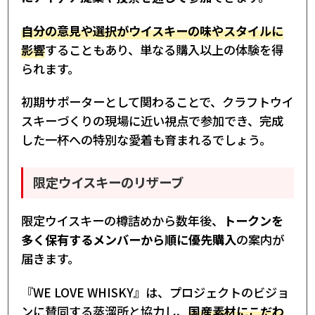
自分の意見や選択がウイスキーの味やスタイルに
影響
することもあり、単なる購入以上の体験を得
られます。
初期サポーターとして関わることで、クラフトウイ
スキーづくりの現場に近い視点で参加でき、完成
した一杯への特別な愛着も育まれるでしょう。
限定ウイスキーのリザーブ
限定ウイスキーの樽詰めから数年後、
トークンを
多く保有するメンバーから順に優先購入
の案内が
届きます。
『WE LOVE WHISKY』は、プロジェクトのビジョ
ンに賛同する蒸溜所と協力し、
国産素材にこだわ