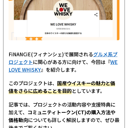
FiNANCiE(フィナンシェ)で展開される
グルメ系プ
ロジェクト
に関心がある方に向けて、今回は『
WE
LOVE WHISKY
』を紹介します。
このプロジェクトは、
国産ウイスキーの魅力と価
値をさらに広めることを目的
としています。
記事では、プロジェクトの活動内容や支援特典に
加えて、
コミュニティトークン(CT)の購入方法や
価格動向
についても詳しく解説しますので、ぜひ最
後までご覧ください。