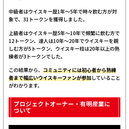
中級者はウイスキー歴1年～5年で時々飲む方が対
象で、31トークンを獲得しました。
上級者はウイスキー歴5年～10年で頻繁に飲む方で
12トークン、達人は10年～20年でウイスキーを親
しむ方が5トークン、ウイスキー柱は20年以上の熟
練者が3トークンでした。
この結果から、
コミュニティには初心者から熟練
者まで幅広いウイスキーファンが参加
していること
がわかります。
プロジェクトオーナー・有明産業に
ついて