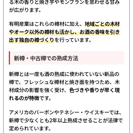
る木の香りと焼き芋やモンブランを思わせる甘み
が広がります。
有明産業はこれらの樽材に加え、
地域ごとの木材
やオーク以外の樽材も活かし、お酒の香味を引き
出す独自の樽づくり
を行っています。
新樽・中古樽での熟成方法
新樽とは一度も酒の熟成に使われていない新品の
樽で、フレッシュな樽材と焼き面を持つため、木
材成分の影響を強く受け、
色づきや香りが早く現
れるのが特徴
です。
アメリカのバーボンやテネシー・ウイスキーでは、
新樽で少なくとも2年以上熟成させることが法律で
定められています。