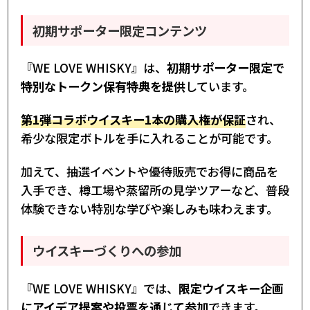
初期サポーター限定コンテンツ
『WE LOVE WHISKY』は、
初期サポーター限定で
特別なトークン保有特典を提供
しています。
第1弾コラボウイスキー1本の購入権が保証
され、
希少な限定ボトルを手に入れることが可能です。
加えて、抽選イベントや優待販売でお得に商品を
入手でき、樽工場や蒸留所の見学ツアーなど、普段
体験できない特別な学びや楽しみも味わえます。
ウイスキーづくりへの参加
『WE LOVE WHISKY』では、
限定ウイスキー企画
にアイデア提案や投票を通じて参加
できます。