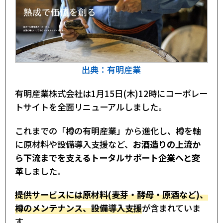
出典：有明産業
有明産業株式会社は1月15日(木)12時にコーポレー
トサイトを全面リニューアルしました。
これまでの「樽の有明産業」から進化し、樽を軸
に原材料や設備導入支援など、
お酒造りの上流か
ら下流までを支えるトータルサポート企業へと変
革
しました。
提供サービスには原材料(麦芽・酵母・原酒など)、
樽のメンテナンス、設備導入支援
が含まれていま
す。