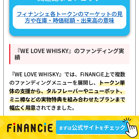
フィナンシェ各トークンのマーケットの見
方や在庫・時価総額・出来高の意味
『WE LOVE WHISKY』のファンディング実
績
『WE LOVE WHISKY』では、FiNANCiE上で複数
のファンディングメニューを展開し、
トークン単
体の支援から、タルフレーバーやニューポット、
ミニ樽などの実物特典を組み合わせたプランまで
幅広く用意
されてきました。
支援額は500ptの少額メニューから、スポンサー向
けの高額プランまで段階的に設定されており、購入