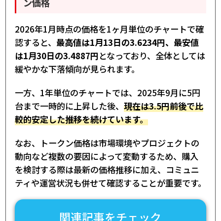
ン価格
2026年1月時点の価格を1ヶ月単位のチャートで確
認すると、
最高値は1月13日の3.6234円、最安値
は1月30日の3.4887円
となっており、全体としては
緩やかな下落傾向が見られます。
一方、1年単位のチャートでは、2025年9月に5円
台まで一時的に上昇した後、
現在は3.5円前後で比
較的安定した推移を続けています。
なお、トークン価格は市場環境やプロジェクトの
動向など複数の要因によって変動するため、購入
を検討する際は最新の価格推移に加え、コミュニ
ティや運営状況も併せて確認することが重要です。
関連記事をチェック