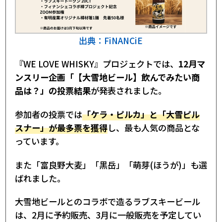
出典：FiNANCiE
『WE LOVE WHISKY』プロジェクトでは、
12月マ
ンスリー企画「【大雪地ビール】飲んでみたい商
品は？」の投票結果
が発表されました。
参加者の投票では
「ケラ・ピルカ」と「大雪ピル
スナー」が最多票を獲得
し、最も人気の商品とな
っています。
また「富良野大麦」「黒岳」「萌芽(ほうが)」も選
ばれました。
大雪地ビールとのコラボで造るラブスキービール
は、2月に予約販売、3月に一般販売を予定してい