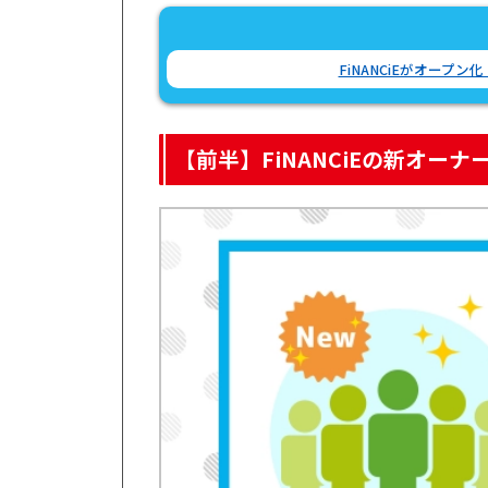
FiNANCiEがオープ
【前半】FiNANCiEの新オー