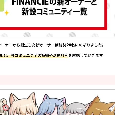
招待オーナーから誕生した新オーナーは総勢20名
にのぼりました。
ルと、各コミュニティの特徴や活動計画
を解説していきます。