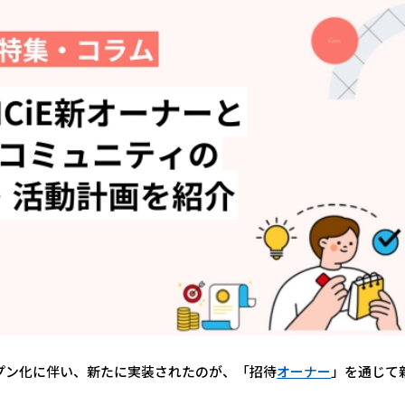
ェ)オープン化に伴い、新たに実装されたのが、「招待
オーナー
」を通じて