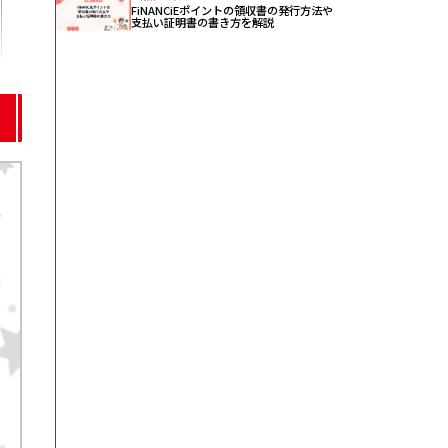
FiNANCiEポイントの領収書の発行方法や
支払い証明書の書き方を解説