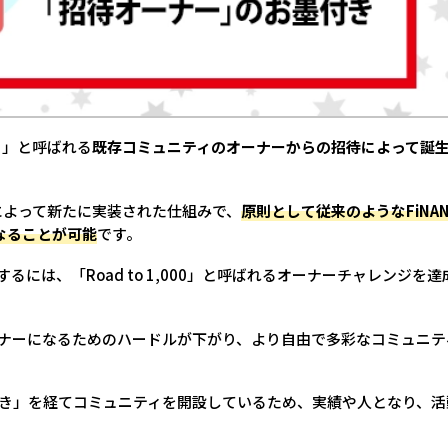
ナー」と呼ばれる
既存コミュニティのオーナーからの招待によって誕
によって新たに実装された仕組みで、
原則として従来のようなFiNAN
なることが可能
です。
には、「Road to 1,000」と呼ばれるオーナーチャレンジを達
ナーになるためのハードルが下がり、より自由で多彩なコミュニテ
き」を経てコミュニティを開設しているため、実績や人となり、活