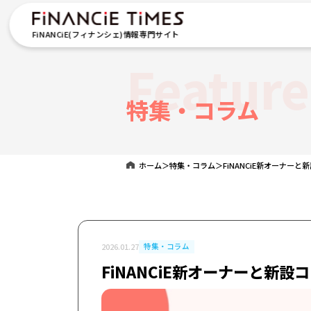
FiNANCiE(フィナンシェ)情報専門サイト
Featur
特集・コラム
ホーム
＞
特集・コラム
＞
FiNANCiE新オーナー
2026.01.27
特集・コラム
FiNANCiE新オーナーと新