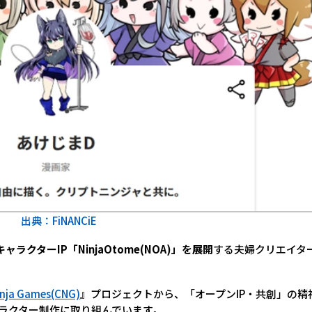
出典：FiNANCiE
クターIP「NinjaOtome(NOA)」を展開
する夫婦クリエイタ
inja Games(CNG)
』プロジェクトから、「オープンIP・共創」の精
ラクター制作に取り組んでいます。