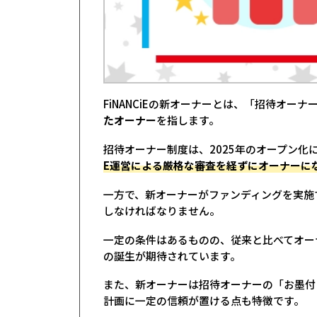
FiNANCiEの新オーナーとは、「招待オー
たオーナー
を指します。
招待オーナー制度は、2025年のオープン化
E運営による厳格な審査を経ずにオーナーに
一方で、新オーナーがファンディングを実施する
しなければなりません。
一定の条件はあるものの、従来と比べてオー
の誕生が期待されています。
また、新オーナーは招待オーナーの「お墨付
計画に一定の信頼が置ける点も特徴です。