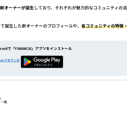
の新オーナーが誕生
しており、それぞれが魅力的なコミュニティの
通じて誕生した新オーナーのプロフィールや、
各コミュニティの特徴
roidで
「FiNANCiE」アプリをインストール
き
ィ一覧