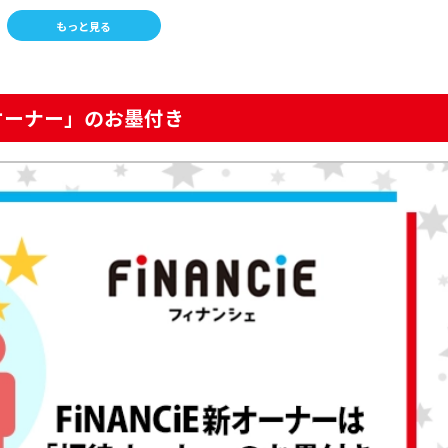
もっと見る
ィ一覧
待オーナー」のお墨付き
め