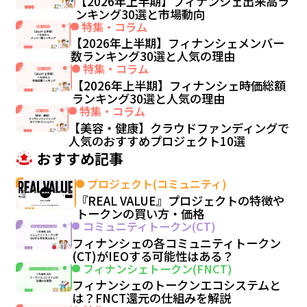
【2026年上半期】フィナンシェ出来高ラ
ンキング30選と市場動向
特集・コラム
【2026年上半期】フィナンシェメンバー
数ランキング30選と人気の理由
特集・コラム
【2026年上半期】フィナンシェ時価総額
ランキング30選と人気の理由
特集・コラム
【美容・健康】クラウドファンディングで
人気のおすすめプロジェクト10選
おすすめ記事
プロジェクト(コミュニティ)
『REAL VALUE』プロジェクトの特徴や
トークンの買い方・価格
コミュニティトークン(CT)
フィナンシェの各コミュニティトークン
(CT)がIEOする可能性はある？
フィナンシェトークン(FNCT)
フィナンシェのトークンエコシステムと
は？FNCT還元の仕組みを解説