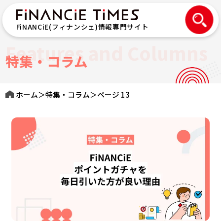
FiNANCiE(フィナンシェ)情報専門サイト
Features and Columns
特集・コラム
ホーム
＞
特集・コラム
＞
ページ 13