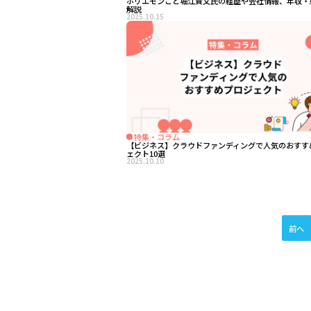
ホリエモンこと堀江貴文氏の経歴や会社情報、年収・
解説
2025.10.15
特集・コラム
【ビジネス】クラウドファンディングで人気のおすす
ェクト10選
2025.10.10
前へ