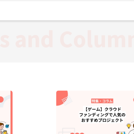
es and Colum