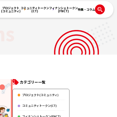
プロジェクト
コミュニティトークン
フィナンシェトークン
特集・コラム
(コミュニティ)
(CT)
(FNCT)
ns
カテゴリー一覧
プロジェクト(コミュニティ)
コミュニティトークン(CT)
フィナンシェトークン(FNCT)