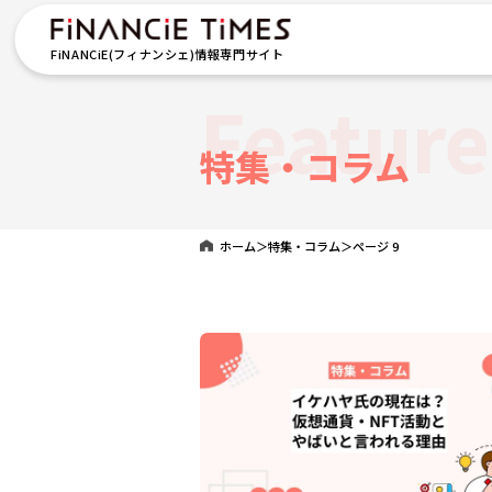
FiNANCiE(フィナンシェ)情報専門サイト
Featur
特集・コラム
ホーム
＞
特集・コラム
＞
ページ 9