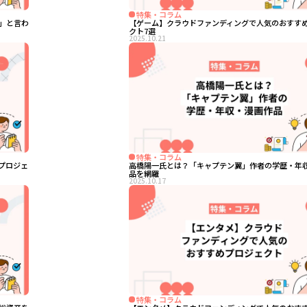
特集・コラム
」と言わ
【ゲーム】クラウドファンディングで人気のおすす
クト7選
2025.10.21
特集・コラム
プロジェ
高橋陽一氏とは？「キャプテン翼」作者の学歴・年
品を網羅
2025.10.17
特集・コラム