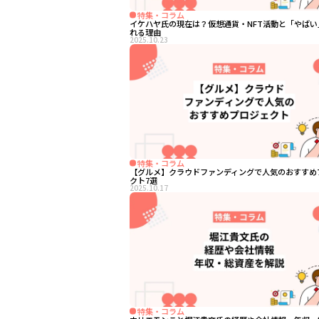
特集・コラム
イケハヤ氏の現在は？仮想通貨・NFT活動と「やばい
れる理由
2025.10.23
特集・コラム
【グルメ】クラウドファンディングで人気のおすすめ
クト7選
2025.10.17
特集・コラム