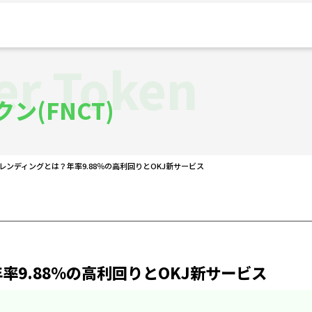
er Token
ン(FNCT)
レンディングとは？年率9.88％の高利回りとOKJ新サービス
率9.88％の高利回りとOKJ新サービス