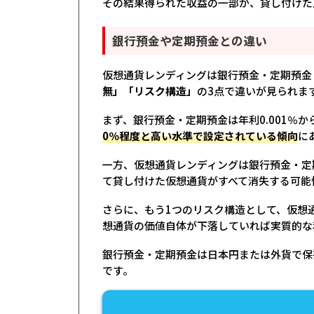
その結果得られた収益の一部が、貸し付けた
銀行預金や定期預金との違い
仮想通貨レンディングは銀行預金・定期預金
無」「リスク構造」
の3点で違いが見られま
まず、銀行預金・定期預金は年利0.001％か
0％程度と高い水準で設定されている傾向
に
一方、仮想通貨レンディングは銀行預金・定
て貸し付けた仮想通貨がすべて消失する可能
さらに、もう1つのリスク構造として、仮想
想通貨の価値自体が下落していれば実質的な
銀行預金・定期預金は日本円または外貨で保
です。