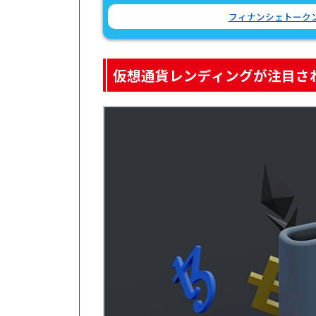
フィナンシェトークン(
仮想通貨レンディングが注目さ