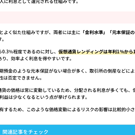
人に利息として還元される仕組みです。
とよく似た仕組みですが、両者には主に
「金利水準」「元本保証の
す。
ら0.3％程度であるのに対し、
仮想通貨レンディングは年利1％から
あり、効率よく利息を得やすいです。
期預金のような元本保証がない場合が多く、取引所の倒産などによ
性は否定できません。
通貨の価格は常に変動しているため、分配される利息が多くても、
利益は少なくなるという点が挙げられます。
有するため、このような価格変動によるリスクの影響は比較的小
関連記事をチェック