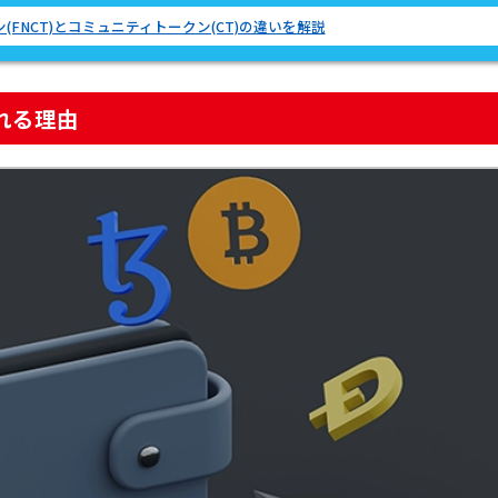
FNCT)とコミュニティトークン(CT)の違いを解説
れる理由