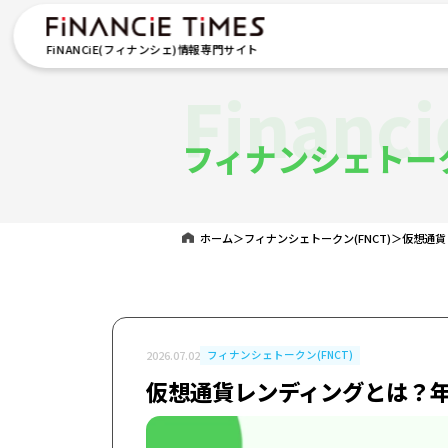
FiNANCiE(フィナンシェ)情報専門サイト
Financi
フィナンシェトーク
ホーム
＞
フィナンシェトークン(FNCT)
＞
仮想通貨
2026.07.02
フィナンシェトークン(FNCT)
仮想通貨レンディングとは？年