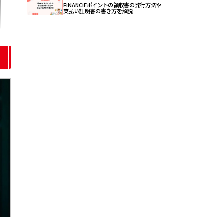
FiNANCiEポイントの領収書の発行方法や
支払い証明書の書き方を解説