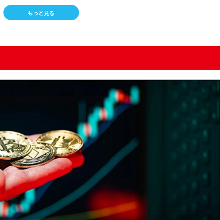
もっと見る
ロー
の関係
とめ