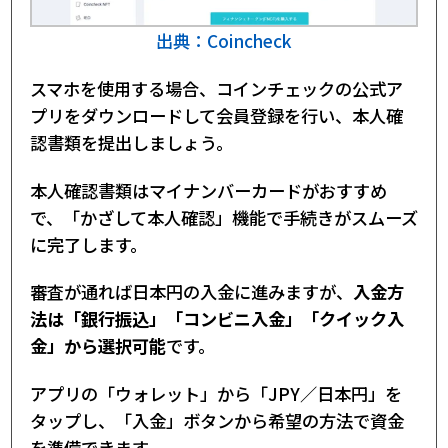
出典：Coincheck
スマホを使用する場合、コインチェックの公式ア
プリをダウンロードして会員登録を行い、本人確
認書類を提出しましょう。
本人確認書類はマイナンバーカードがおすすめ
で、「かざして本人確認」機能で手続きがスムーズ
に完了します。
審査が通れば日本円の入金に進みますが、
入金方
法は「銀行振込」「コンビニ入金」「クイック入
金」から選択可能
です。
アプリの「ウォレット」から「JPY／日本円」を
タップし、「入金」ボタンから希望の方法で資金
を準備できます。