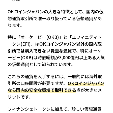
OKコインジャパンの大きな特徴として、国内の仮
想通貨取引所で唯一取り扱っている仮想通貨があ
ります。
特に「オーケービー(OKB)」と「エフィニティト
ークン(EFI)」は
OKコインジャパン以外の国内取
引所では購入できない貴重な通貨
で、特にオーケ
ービー(OKB)は時価総額が3,000億円以上ある人気
の仮想通貨として知られています。
これらの通貨を入手するには、一般的には海外取
引所の口座開設が必要ですが、
OKコインジャパン
なら国内の安全な環境で取引できる
点が大きなメ
リットです。
フィナンシェトークンに加えて、珍しい仮想通貨