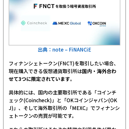
している
コミュニティトークン保有者への報酬として利
用
グローバル版FiNANCiEのローンチが計画されて
いる
これから先の上場予想
フィナンシェトークン(FNCT)を取り扱う仮想
通貨取引所｜まとめ
出典：note – FiNANCiE
フィナンシェトークン(FNCT)を取引したい場合、
現在購入できる仮想通貨取引所は
国内・海外合わ
せて3つに限定されています
。
具体的には、国内の主要取引所である「コインチ
ェック(Coincheck)」と「OKコインジャパン(OK
J)」、そして海外取引所の「MEXC」でフィナンシ
ェトークンの売買が可能です。