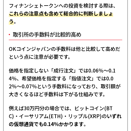
フィナンシェトークンへの投資を検討する際は、
これらの注意点も含めて総合的に判断しましょ
う
。
取引所の手数料が比較的高め
OKコインジャパンの手数料は他と比較して高めだ
という点に注意が必要です。
価格を指定しない「成行注文」では0.06％〜0.1
4％、希望価格を指定する「指値注文」では0.0
2％〜0.07％という手数料になっており、取引額が
大きくなるほど手数料は下がる仕組みです。
例えば30万円分の場合では、ビットコイン(BT
C)・イーサリアム(ETH)・リップル(XRP)の
いずれ
の仮想通貨でも0.14％かかります
。