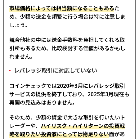
市場価格によっては相当額になることもある
た
め、少額の送金を頻繁に行う場合は特に注意しま
しょう。
競合他社の中には送金手数料を負担してくれる取
引所もあるため、比較検討する価値があるかもし
れません。
レバレッジ取引に対応していない
コインチェックでは
2020年3月にレバレッジ取引
サービスの提供を終了
しており、2025年3月現在も
再開の見込みはありません。
そのため、少額の資金で大きな取引を行いたいト
レーダーや、
ハイリスク・ハイリターンの投資戦
略を取りたい投資家にとっては物足りない
面があ