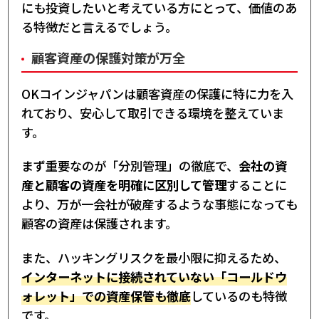
にも投資したいと考えている方にとって、価値のあ
る特徴だと言えるでしょう。
顧客資産の保護対策が万全
OKコインジャパンは顧客資産の保護に特に力を入
れており、安心して取引できる環境を整えていま
す。
まず重要なのが「分別管理」の徹底で、
会社の資
産と顧客の資産を明確に区別して管理
することに
より、万が一会社が破産するような事態になっても
顧客の資産は保護されます。
また、ハッキングリスクを最小限に抑えるため、
インターネットに接続されていない「コールドウ
ォレット」での資産保管も徹底
しているのも特徴
です。