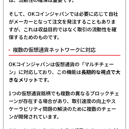
そして、OKコインジャパンでは必要に応じて自社
がメーカーとなって注文を発注することもありま
すが、これは収益目的ではなく取引の流動性を確
保するためのものです。
複数の仮想通貨ネットワークに対応
OKコインジャパンは仮想通貨の「マルチチェー
ン」に対応しており、この機能は
長期的な視点で大
きなメリット
です。
1つの仮想通貨銘柄でも複数の異なるブロックチェ
ーンが存在する場合があり、取引速度の向上やス
ケーラビリティ問題の解決のために複数のチェー
ンが開発されています。