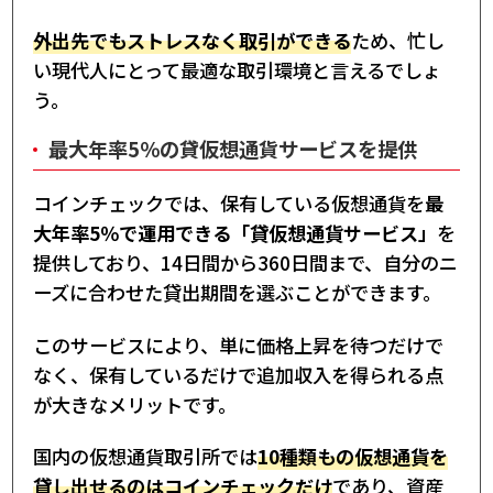
外出先でもストレスなく取引ができる
ため、忙し
い現代人にとって最適な取引環境と言えるでしょ
う。
最大年率5％の貸仮想通貨サービスを提供
コインチェックでは、保有している仮想通貨を
最
大年率5％で運用できる「貸仮想通貨サービス」
を
提供しており、14日間から360日間まで、自分のニ
ーズに合わせた貸出期間を選ぶことができます。
このサービスにより、単に価格上昇を待つだけで
なく、保有しているだけで追加収入を得られる点
が大きなメリットです。
国内の仮想通貨取引所では
10種類もの仮想通貨を
貸し出せるのはコインチェックだけ
であり、資産