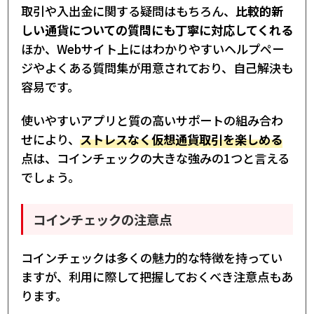
取引や入出金に関する疑問はもちろん、
比較的新
しい通貨についての質問にも丁寧に対応してくれる
ほか、Webサイト上にはわかりやすいヘルプペー
ジやよくある質問集が用意されており、自己解決も
容易です。
使いやすいアプリと質の高いサポートの組み合わ
せにより、
ストレスなく仮想通貨取引を楽しめる
点は、コインチェックの大きな強みの1つと言える
でしょう。
コインチェックの注意点
コインチェックは多くの魅力的な特徴を持ってい
ますが、利用に際して把握しておくべき注意点もあ
ります。