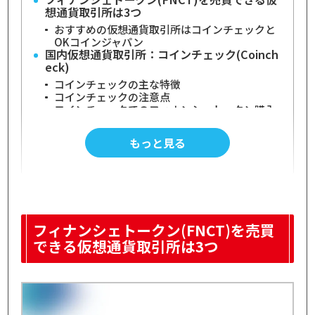
想通貨取引所は3つ
おすすめの仮想通貨取引所はコインチェックと
OKコインジャパン
国内仮想通貨取引所：コインチェック(Coinch
eck)
コインチェックの主な特徴
コインチェックの注意点
コインチェックでのフィナンシェトークン購入
手順
国内仮想通貨取引所：OKコインジャパン(OK
もっと見る
J)
OKコインジャパンの特徴
OKコインジャパンを利用する際の注意点
OKコインジャパンでのフィナンシェトークン購
入手順
海外仮想通貨取引所：MEXC
フィナンシェトークン(FNCT)を売買
MEXCの特徴
できる仮想通貨取引所は3つ
MEXCの注意点
MEXCでのフィナンシェトークン購入手順
フィナンシェトークン(FNCT)の将来性
FiNANCiEの発展と共に価値が変動
Buyback＆Burnが予定されている
FiNANCiE独自のブロックチェーンの展開を予定