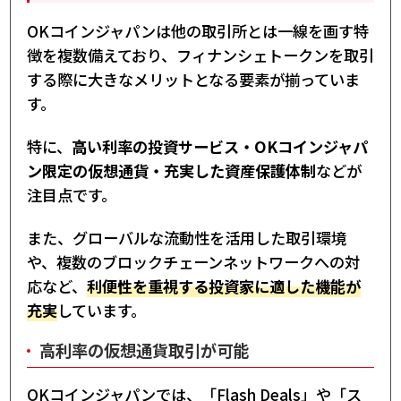
OKコインジャパンは他の取引所とは一線を画す特
徴を複数備えており、フィナンシェトークンを取引
する際に大きなメリットとなる要素が揃っていま
す。
特に、
高い利率の投資サービス・OKコインジャパ
ン限定の仮想通貨・充実した資産保護体制
などが
注目点です。
また、グローバルな流動性を活用した取引環境
や、複数のブロックチェーンネットワークへの対
応など、
利便性を重視する投資家に適した機能が
充実
しています。
高利率の仮想通貨取引が可能
OKコインジャパンでは、「Flash Deals」や「ス