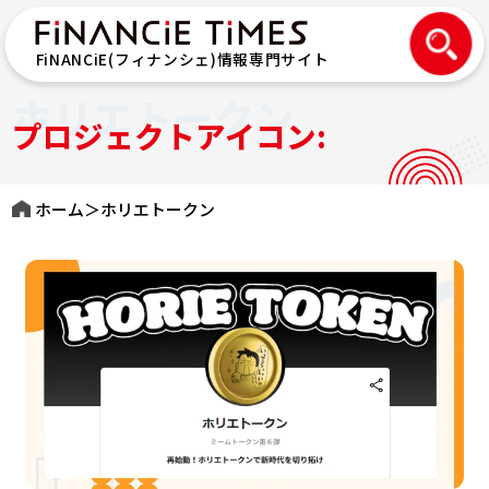
FiNANCiE(フィナンシェ)情報専門サイト
ホリエトークン
プロジェクトアイコン:
ホーム
＞
ホリエトークン