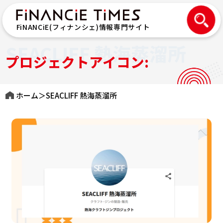
FiNANCiE(フィナンシェ)情報専門サイト
SEACLIFF 熱海蒸溜所
プロジェクトアイコン:
ホーム
＞
SEACLIFF 熱海蒸溜所