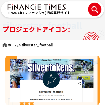
FiNANCiE(フィナンシェ)情報専門サイト
silverstar_football
プロジェクトアイコン:
ホーム
＞
silverstar_football