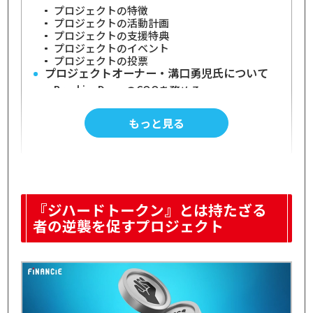
プロジェクトの特徴
プロジェクトの活動計画
プロジェクトの支援特典
プロジェクトのイベント
プロジェクトの投票
プロジェクトオーナー・溝口勇児氏について
BreakingDownのCOOを務める
REAL VALUEを堀江貴文氏・三崎優太氏と創業
溝口勇児氏が掲げるビジョン
もっと見る
Web3・ミームトークン領域への参入背景
『ジハードトークン』への統合が決定したコミ
ュニティ
YOAKE FILM
XD WORLD MUSIC FESTIVAL
統合に伴うコミュニティトークンの補填
『ジハードトークン』のコミュニティトークン
『ジハードトークン』とは持たざる
(CT)情報
者の逆襲を促すプロジェクト
ジハードトークンの買い方
【2025年9月時点】チャートで見るトークン価
格
FiNANCiE『ジハードトークン』プロジェクト
｜まとめ