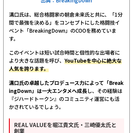
出典：BreakingDown
溝口氏は、総合格闘家の朝倉未来氏と共に、「1分
間で最強を決める」をコンセプトにした格闘技イ
ベント「BreakingDown」のCOOを務めていま
す。
このイベントは短い試合時間と個性的な出場者に
より大きな話題を呼び、
YouTubeを中心に絶大な
人気を誇ります。
溝口氏の卓越したプロデュース力によって「Break
ingDown」は一大エンタメへ成長
し、その経験は
『ジハードトークン』のコミュニティ運営にも活
かされているでしょう。
REAL VALUEを堀江貴文氏・三崎優太氏と
創業