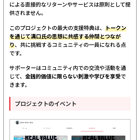
による直接的なリターンやサービスは原則として提
供されません。
このプロジェクトの最大の支援特典は、
トークン
を通じて溝口氏の思想に共感する仲間とつなが
り
、共に挑戦するコミュニティの一員になれる点
です。
サポーターはコミュニティ内での交流や活動を通
じて、
金銭的価値に限らない刺激や学びを享受
で
きます。
プロジェクトのイベント