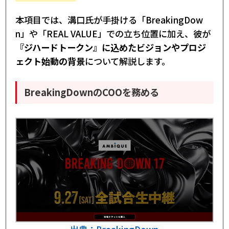
本項目では、溝口氏が手掛ける「BreakingDow
n」や「REAL VALUE」での立ち位置に加え、彼が
『ジハードトークン』に込めたビジョンやプロジ
ェクト始動の背景
について解説します。
BreakingDownのCOOを務める