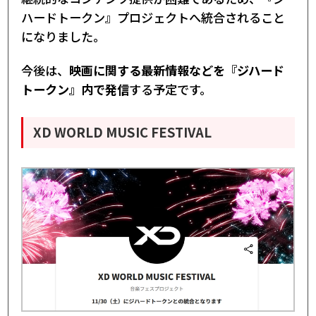
ハードトークン』プロジェクトへ統合されること
になりました。
今後は、
映画に関する最新情報などを『ジハード
トークン』内で発信
する予定です。
XD WORLD MUSIC FESTIVAL