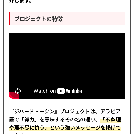
介します。
プロジェクトの特徴
『ジハードトークン』プロジェクトは、アラビア
語で「努力」を意味するその名の通り、
「不条理
や理不尽に抗う」という強いメッセージを掲げて