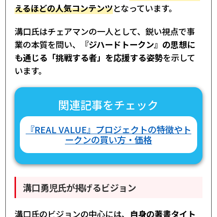
えるほどの人気コンテンツ
となっています。
溝口氏はチェアマンの一人として、鋭い視点で事
業の本質を問い、
『ジハードトークン』の思想に
も通じる「挑戦する者」を応援する姿勢
を示して
います。
関連記事をチェック
『REAL VALUE』プロジェクトの特徴やト
ークンの買い方・価格
溝口勇児氏が掲げるビジョン
溝口氏のビジョンの中心には、
自身の著書タイト