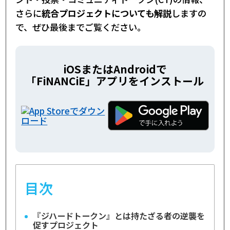
さらに
統合プロジェクトについても解説
しますの
で、ぜひ最後までご覧ください。
iOSまたはAndroidで
「FiNANCiE」アプリをインストール
目次
『ジハードトークン』とは持たざる者の逆襲を
促すプロジェクト