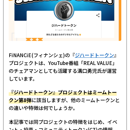
FiNANCiE(フィナンシェ)の『
ジハードトークン
』
プロジェクトは、YouTube番組「REAL VALUE」
のチェアマンとしても活躍する溝口勇児氏が運営
しています。
『ジハードトークン』プロジェクトはミームトー
クン第8弾
に該当しますが、他のミームトークンと
の違いや特徴は何でしょうか。
本記事では同プロジェクトの特徴をはじめ、イベ
ント・投票・コミュニティトークン(CT)の情報、