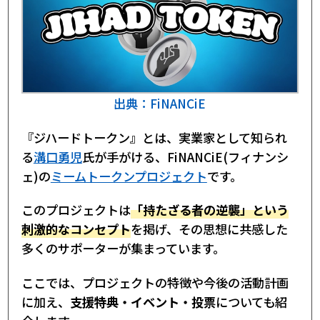
出典：FiNANCiE
『ジハードトークン』とは、実業家として知られ
る
溝口勇児
氏が手がける、FiNANCiE(フィナンシ
ェ)の
ミームトークンプロジェクト
です。
このプロジェクトは
「持たざる者の逆襲」という
刺激的なコンセプト
を掲げ、その思想に共感した
多くのサポーターが集まっています。
ここでは、プロジェクトの特徴や今後の活動計画
に加え、
支援特典・イベント・投票
についても紹