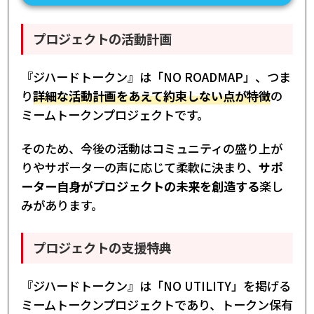
プロジェクトの活動計画
『ジハードトークン』は「NO ROADMAP」、つま
り
詳細な活動計画をあえて約束しない点が特徴
の
ミームトークンプロジェクトです。
そのため、今後の活動はコミュニティの盛り上が
りやサポーターの声に応じて柔軟に決まり、
サポ
ーター自身がプロジェクトの未来を創造する
楽し
みがあります。
プロジェクトの支援特典
『ジハードトークン』は「NO UTILITY」を掲げる
ミームトークンプロジェクトであり、トークン保有