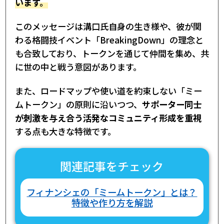
います。
このメッセージは溝口氏自身の生き様や、彼が関
わる格闘技イベント「BreakingDown」の理念と
も合致しており、トークンを通じて仲間を集め、共
に世の中と戦う意図があります。
また、ロードマップや使い道を約束しない「ミー
ムトークン」の原則に沿いつつ、
サポーター同士
が刺激を与え合う活発なコミュニティ形成を重視
する点も大きな特徴です。
関連記事をチェック
フィナンシェの「ミームトークン」とは？
特徴や作り方を解説