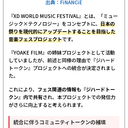
出典：FiNANCiE
『XD WORLD MUSIC FESTIVAL』とは、「ミュー
ジック×テクノロジー」をコンセプトに、
日本の
祭りを現代的にアップデートすることを目指した
音楽フェスプロジェクト
です。
『YOAKE FILM』の姉妹プロジェクトとして活動
していましたが、前述と同様の理由で『ジハード
トークン』プロジェクトへの統合が決定されまし
た。
これにより、
フェス関連の情報も『ジハードトー
クン』内で共有
され、本プロジェクトでの発信力
がさらに向上すると考えられます。
統合に伴うコミュニティトークンの補填