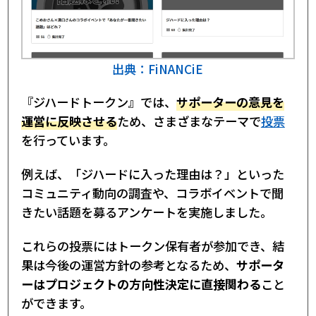
出典：FiNANCiE
『ジハードトークン』では、
サポーターの意見を
運営に反映させる
ため、さまざまなテーマで
投票
を行っています。
例えば、「ジハードに入った理由は？」といった
コミュニティ動向の調査や、コラボイベントで聞
きたい話題を募るアンケートを実施しました。
これらの投票にはトークン保有者が参加でき、結
果は今後の運営方針の参考となるため、
サポータ
ーはプロジェクトの方向性決定に直接関わる
こと
ができます。