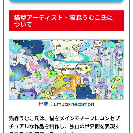
猫型アーティスト・猫森うむこ氏に
ついて
出典：umuco necomori
猫森うむこ氏は、
猫をメインモチーフにコンセプ
チュアルな作品を制作
し、独自の世界観を表現す