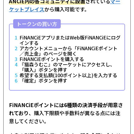
ANCiE内の各コミュニティに設置
されている
マー
ケットプレイス
から購入可能です。
トークンの買い方
FiNANCiEアプリまたはWeb版FiNANCiEにログ
インする
アカウントメニューから「FiNANCiEポイント
／売上金」のページを開く
FiNANCiEポイントを購入する
『猫森うむこ』のマーケットにアクセスし、
「購入」ボタンを押す
希望する支払額(100ポイント以上)を入力する
「確定」ボタンを押す
FiNANCiEポイントには6種類の決済手段が用意さ
れており
、購入下限額や手数料が異なる点には注
意してください。