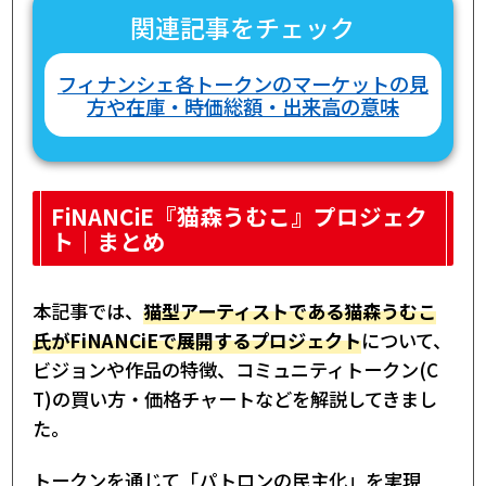
関連記事をチェック
フィナンシェ各トークンのマーケットの見
方や在庫・時価総額・出来高の意味
FiNANCiE『猫森うむこ』プロジェク
ト｜まとめ
本記事では、
猫型アーティストである猫森うむこ
氏がFiNANCiEで展開するプロジェクト
について、
ビジョンや作品の特徴、コミュニティトークン(C
T)の買い方・価格チャートなどを解説してきまし
た。
トークンを通じて「パトロンの民主化」を実現