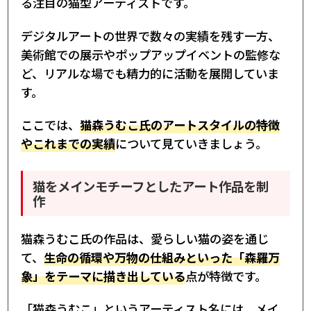
る注目の猫型アーティストです。
デジタルアートの世界で数々の実績を残す一方、
美術館での展示やポップアップイベントの監修な
ど、リアルな場でも精力的に活動を展開していま
す。
ここでは、
猫森うむこ氏のアートスタイルの特徴
やこれまでの実績
について見ていきましょう。
猫をメインモチーフとしたアート作品を制
作
猫森うむこ氏の作品は、愛らしい猫の姿を通じ
て、
生命の循環や万物の仕組みといった「森羅万
象」をテーマに描き出している
点が特徴です。
「猫森うむこ」というアーティスト名には、メイ