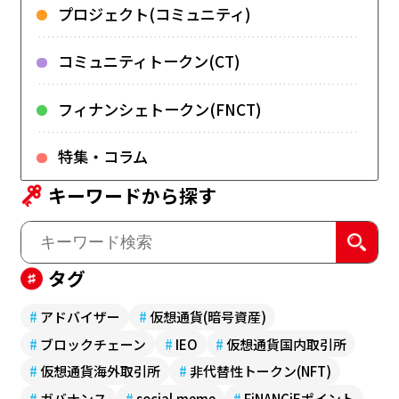
プロジェクト(コミュニティ)
コミュニティトークン(CT)
フィナンシェトークン(FNCT)
特集・コラム
キーワードから探す
タグ
#
アドバイザー
#
仮想通貨(暗号資産)
#
ブロックチェーン
#
IEO
#
仮想通貨国内取引所
#
仮想通貨海外取引所
#
非代替性トークン(NFT)
#
ガバナンス
#
social.meme
#
FiNANCiEポイント