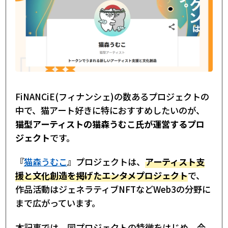
FiNANCiE(フィナンシェ)の数あるプロジェクトの
中で、猫アート好きに特におすすめしたいのが、
猫型アーティストの猫森うむこ氏が運営するプロ
ジェクト
です。
『
猫森うむこ
』プロジェクトは、
アーティスト支
援と文化創造を掲げたエンタメプロジェクト
で、
作品活動はジェネラティブNFTなどWeb3の分野に
まで広がっています。
本記事では、同プロジェクトの特徴をはじめ、今