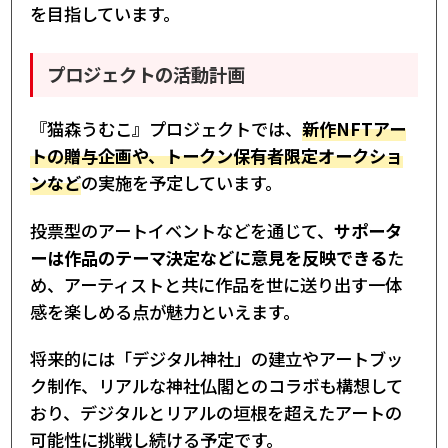
を目指しています。
プロジェクトの活動計画
『猫森うむこ』プロジェクトでは、
新作NFTアー
トの贈与企画や、トークン保有者限定オークショ
ンなど
の実施を予定しています。
投票型のアートイベントなどを通じて、
サポータ
ーは作品のテーマ決定などに意見を反映できる
た
め、アーティストと共に作品を世に送り出す一体
感を楽しめる点が魅力といえます。
将来的には「デジタル神社」の建立やアートブッ
ク制作、リアルな神社仏閣とのコラボも構想して
おり、デジタルとリアルの垣根を超えたアートの
可能性に挑戦し続ける予定です。