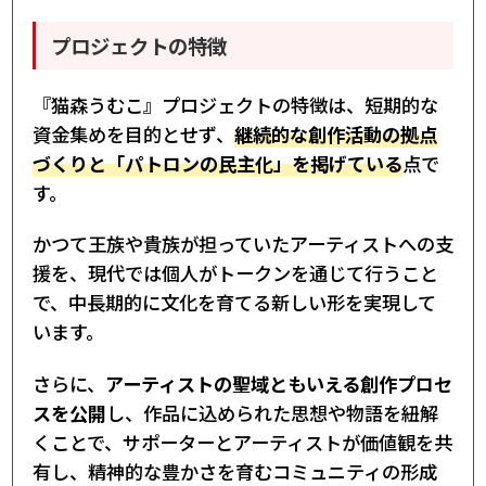
プロジェクトの特徴
『猫森うむこ』プロジェクトの特徴は、短期的な
資金集めを目的とせず、
継続的な創作活動の拠点
づくりと「パトロンの民主化」を掲げている
点で
す。
かつて王族や貴族が担っていたアーティストへの支
援を、現代では個人がトークンを通じて行うこと
で、中長期的に文化を育てる新しい形を実現して
います。
さらに、
アーティストの聖域ともいえる創作プロセ
スを公開
し、作品に込められた思想や物語を紐解
くことで、サポーターとアーティストが価値観を共
有し、精神的な豊かさを育むコミュニティの形成