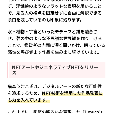
ず、浮世絵のようなフラットな表現を用いること
で、見る人の視点を固定せずに自由に解釈できる
余白を残しているのも印象に残ります。
水・植物・宇宙といったモチーフと猫を融合
さ
せ、夢の中のような不思議な世界観を作り上げる
ことで、鑑賞者の内面に深く問いかけ、眠っている
感性を呼び覚ます作品を生み出し続けています。
NFTアートやジェネラティブNFTをリリー
ス
猫森うむこ氏は、デジタルアートの新たな可能性
を追求するため、
NFT技術を活用した作品発表に
も力を入れています。
これまでに、季節の移ろいを表現した「Umuco’s