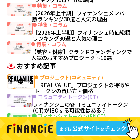
特集・コラム
【2026年上半期】フィナンシェメンバー
数ランキング30選と人気の理由
特集・コラム
【2026年上半期】フィナンシェ時価総額
ランキング30選と人気の理由
特集・コラム
【美容・健康】クラウドファンディングで
人気のおすすめプロジェクト10選
おすすめ記事
プロジェクト(コミュニティ)
『REAL VALUE』プロジェクトの特徴や
トークンの買い方・価格
コミュニティトークン(CT)
フィナンシェの各コミュニティトークン
(CT)がIEOする可能性はある？
フィナンシェトークン(FNCT)
フィナンシェのトークンエコシステムと
は？FNCT還元の仕組みを解説
特集・コラム