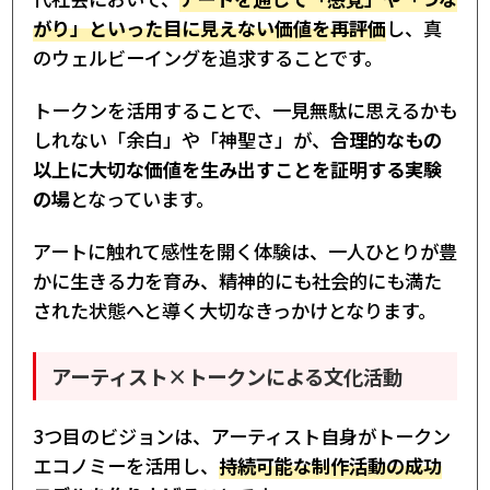
がり」といった目に見えない価値を再評価
し、真
のウェルビーイングを追求することです。
トークンを活用することで、一見無駄に思えるかも
しれない「余白」や「神聖さ」が、
合理的なもの
以上に大切な価値を生み出すことを証明する実験
の場
となっています。
アートに触れて感性を開く体験は、一人ひとりが豊
かに生きる力を育み、精神的にも社会的にも満た
された状態へと導く大切なきっかけとなります。
アーティスト×トークンによる文化活動
3つ目のビジョンは、アーティスト自身がトークン
エコノミーを活用し、
持続可能な制作活動の成功