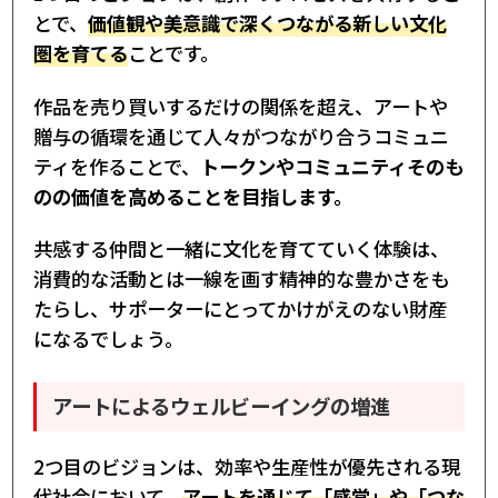
とで、
価値観や美意識で深くつながる新しい文化
圏を育てる
ことです。
作品を売り買いするだけの関係を超え、アートや
贈与の循環を通じて人々がつながり合うコミュニ
ティを作ることで、
トークンやコミュニティそのも
のの価値を高めることを目指します。
共感する仲間と一緒に文化を育てていく体験は、
消費的な活動とは一線を画す精神的な豊かさをも
たらし、サポーターにとってかけがえのない財産
になるでしょう。
アートによるウェルビーイングの増進
2つ目のビジョンは、効率や生産性が優先される現
代社会において、
アートを通じて「感覚」や「つな