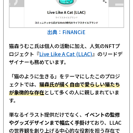
出典：FiNANCiE
猫森うむこ氏は個人の活動に加え、人気のNFTプ
ロジェクト『
Live Like A Cat (LLAC)
』のリードデ
ザイナーも務めています。
「猫のように生きる」をテーマにしたこのプロジ
ェクトでは、
猫森氏が描く自由で愛らしい猫たち
が象徴的な存在
として多くの人に親しまれていま
す。
単なるイラスト提供だけでなく、
イベントの監修
やグッズデザインまで幅広く手掛け
ており、LLAC
の世界観を創り上げる中心的な役割を担う存在で