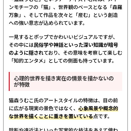
ンモチーフの「猫」、世界観のベースとなる「森羅
万象」、そして作品を次々と「産む」という創造
への強い意志が込められています。
一見するとポップでかわいいビジュアルですが、
その中には
民俗学や神話といった深い知識が暗号
のように隠され
ており、その意味を考察して楽しむ
「知的エンタメ」としての側面も持っています。
心理的世界を描き実在の情景を描かないの
が特徴
猫森うむこ氏のアートスタイルの特徴は、目の前
に広がる現実の景色ではなく、
心象風景や概念的
な世界を描くことに重きを置いている
点です。
陰影や遠近法といった写実的な技法をあえて使わ