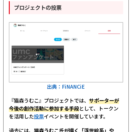
プロジェクトの投票
出典：FiNANCiE
『猫森うむこ』プロジェクトでは、
サポーターが
今後の創作活動に参加する手段
として、トークン
を活用した
投票
イベントを開催しています。
過去には、
猫森うむこ氏が描く「浮世絵系」や