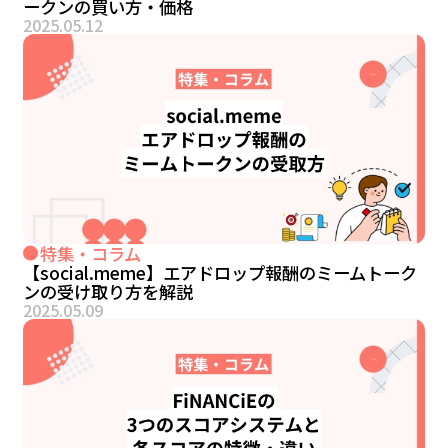
ークンの買い方・価格
2025.05.12
特集・コラム
【social.meme】エアドロップ報酬のミームトーク
ンの受け取り方を解説
2025.05.09