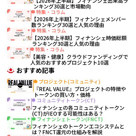
【2026年上半期】フィナンシェ出来高ラ
ンキング30選と市場動向
特集・コラム
【2026年上半期】フィナンシェメンバー
数ランキング30選と人気の理由
特集・コラム
【2026年上半期】フィナンシェ時価総額
ランキング30選と人気の理由
特集・コラム
【美容・健康】クラウドファンディングで
人気のおすすめプロジェクト10選
おすすめ記事
プロジェクト(コミュニティ)
『REAL VALUE』プロジェクトの特徴や
トークンの買い方・価格
コミュニティトークン(CT)
フィナンシェの各コミュニティトークン
(CT)がIEOする可能性はある？
フィナンシェトークン(FNCT)
フィナンシェのトークンエコシステムと
は？FNCT還元の仕組みを解説