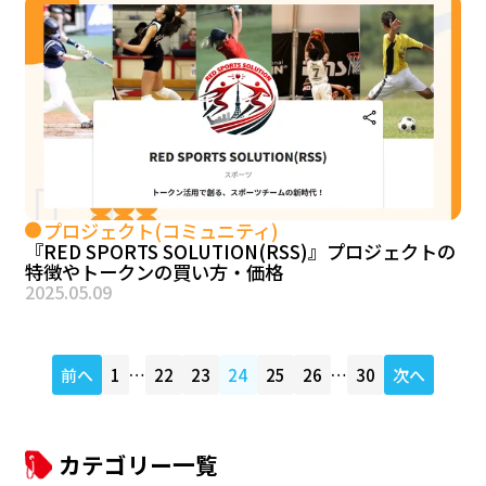
プロジェクト(コミュニティ)
『RED SPORTS SOLUTION(RSS)』プロジェクトの
特徴やトークンの買い方・価格
2025.05.09
前へ
1
…
22
23
24
25
26
…
30
次へ
カテゴリー一覧