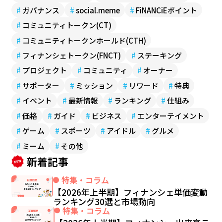
#
ガバナンス
#
social.meme
#
FiNANCiEポイント
#
コミュニティトークン(CT)
#
コミュニティトークンホールド(CTH)
#
フィナンシェトークン(FNCT)
#
ステーキング
#
プロジェクト
#
コミュニティ
#
オーナー
#
サポーター
#
ミッション
#
リワード
#
特典
#
イベント
#
最新情報
#
ランキング
#
仕組み
#
価格
#
ガイド
#
ビジネス
#
エンターテイメント
#
ゲーム
#
スポーツ
#
アイドル
#
グルメ
#
ミーム
#
その他
新着記事
特集・コラム
【2026年上半期】フィナンシェ単価変動
ランキング30選と市場動向
特集・コラム