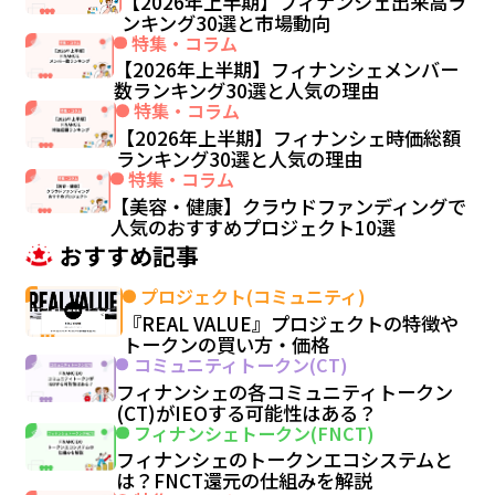
【2026年上半期】フィナンシェ出来高ラ
ンキング30選と市場動向
特集・コラム
【2026年上半期】フィナンシェメンバー
数ランキング30選と人気の理由
特集・コラム
【2026年上半期】フィナンシェ時価総額
ランキング30選と人気の理由
特集・コラム
【美容・健康】クラウドファンディングで
人気のおすすめプロジェクト10選
おすすめ記事
プロジェクト(コミュニティ)
『REAL VALUE』プロジェクトの特徴や
トークンの買い方・価格
コミュニティトークン(CT)
フィナンシェの各コミュニティトークン
(CT)がIEOする可能性はある？
フィナンシェトークン(FNCT)
フィナンシェのトークンエコシステムと
は？FNCT還元の仕組みを解説