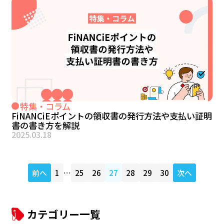
特集・コラム
FiNANCiEポイントの領収書の発行方法や支払い証明
書の書き方を解説
2025.03.18
前へ
1
…
25
26
27
28
29
30
次へ
カテゴリー一覧