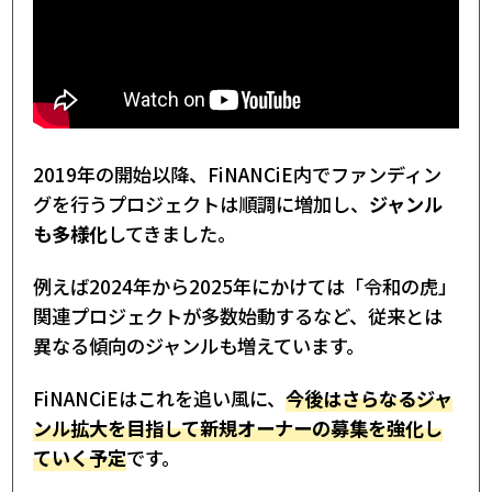
方法
FiNANCiEが募集を強化しているジャンル
既存IP・キャラクターコンテンツのプロジェク
ト
オリジナルIPを育てるプロジェクト
声優・アイドルなどエンタメ系プロジェクト
これまで参入が少なかった新ジャンルのプロジ
ェクト
2019年の開始以降、FiNANCiE内でファンディン
FiNANCiEオーナー応募を検討している人へ
グを行うプロジェクトは順調に増加し、
ジャンル
ジャンルを問わずまずは気軽に応募・相談が可
能
も多様化
してきました。
既存オーナーの招待枠を利用できる場合もある
FiNANCiEのプロジェクトオーナーになるには
例えば2024年から2025年にかけては「令和の虎」
｜まとめ
関連プロジェクトが多数始動するなど、従来とは
異なる傾向のジャンルも増えています。
FiNANCiEはこれを追い風に、
今後はさらなるジャ
ンル拡大を目指して新規オーナーの募集を強化し
ていく予定
です。