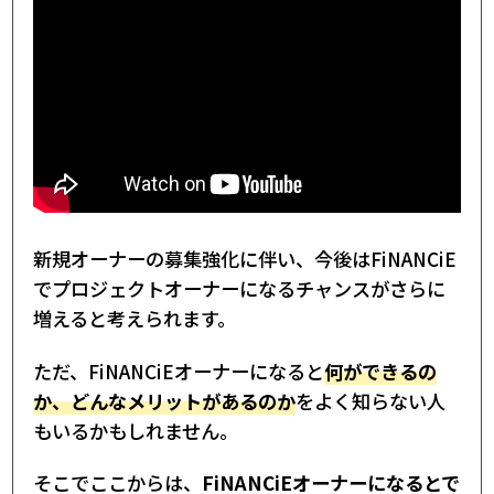
新規オーナーの募集強化に伴い、今後はFiNANCiE
でプロジェクトオーナーになるチャンスがさらに
増えると考えられます。
ただ、FiNANCiEオーナーになると
何ができるの
か、どんなメリットがあるのか
をよく知らない人
もいるかもしれません。
そこでここからは、
FiNANCiEオーナーになるとで