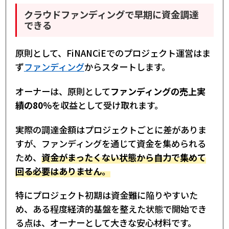
クラウドファンディングで早期に資金調達
できる
原則として、FiNANCiEでのプロジェクト運営はま
ず
ファンディング
からスタートします。
オーナーは、原則として
ファンディングの売上実
績の80％
を収益として受け取れます。
実際の調達金額はプロジェクトごとに差がありま
すが、ファンディングを通じて資金を集められる
ため、
資金がまったくない状態から自力で集めて
回る必要はありません。
特にプロジェクト初期は資金難に陥りやすいた
め、ある程度経済的基盤を整えた状態で開始でき
る点は、オーナーとして大きな安心材料です。