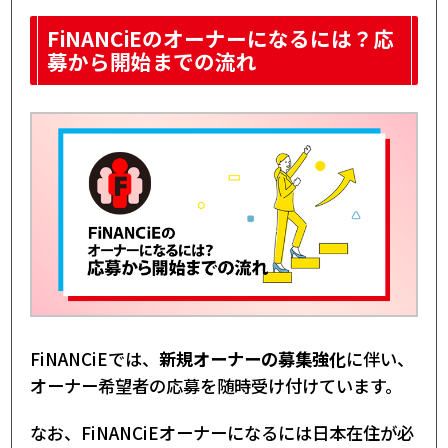
FiNANCiEのオーナーになるには？応
募から開始までの流れ
FiNANCiEでは、
新規オーナーの募集強化
に伴い、
オーナー希望者の応募を随時受け付けています。
なお、FiNANCiEオーナーになるには日本在住が必