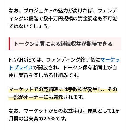
なお、プロジェクトの魅力が高ければ、ファンデ
ィングの段階で数十万円規模の資金調達も不可能
ではないでしょう。
トークン売買による継続収益が期待できる
FiNANCiEでは、ファンディング終了後に
マーケッ
トプレイス
が開放され、トークン保有者同士が自
由に売買を楽しめる仕組みです。
マーケットでの売買時には手数料が発生し、その
一部がオーナーにも還元
されます。
なお、マーケットからの収益率は、原則として
1ヶ
月間の出来高の2.5％
です。