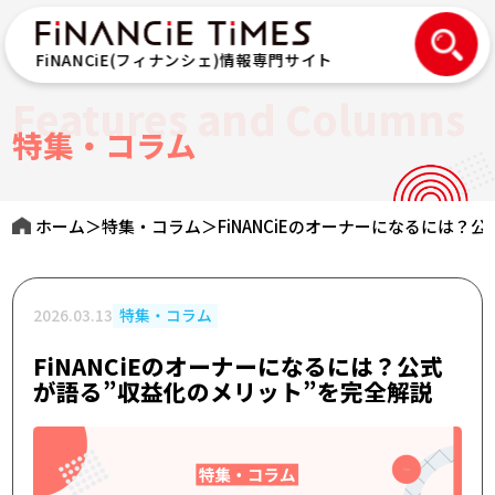
FiNANCiE(フィナンシェ)情報専門サイト
Features and Columns
特集・コラム
ホーム
＞
特集・コラム
＞
FiNANCiEのオーナーになるには
2026.03.13
特集・コラム
FiNANCiEのオーナーになるには？公式
が語る”収益化のメリット”を完全解説