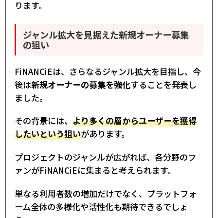
ります。
ジャンル拡大を見据えた新規オーナー募集
の狙い
FiNANCiEは、さらなるジャンル拡大を目指し、今
後は
新規オーナーの募集を強化
することを発表し
ました。
その背景には、
より多くの層からユーザーを獲得
したいという狙い
があります。
プロジェクトのジャンルが広がれば、各分野のフ
ァンがFiNANCiEに集まると考えられます。
単なる利用者数の増加だけでなく、プラットフォ
ーム全体の多様化や活性化も期待できるでしょ