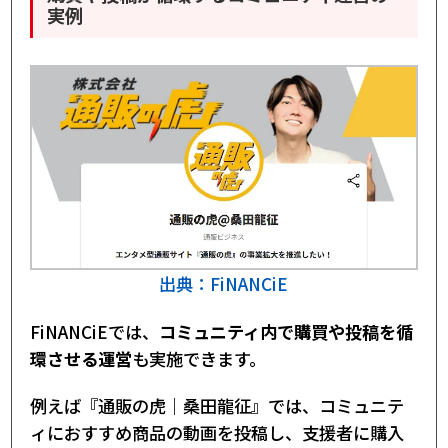
実例
出典：FiNANCiE
FiNANCiEでは、
コミュニティ内で購買や投稿を循
環させる運営
も実施できます。
例えば『通販の虎｜桑田龍征』では、コミュニテ
ィにおすすめ商品の動画を投稿し、支援者に購入