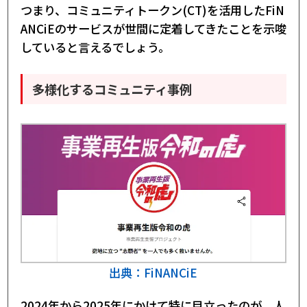
つまり、コミュニティトークン(CT)を活用したFiN
ANCiEのサービスが世間に定着してきたことを示唆
していると言えるでしょう。
多様化するコミュニティ事例
出典：FiNANCiE
2024年から2025年にかけて特に目立ったのが、人