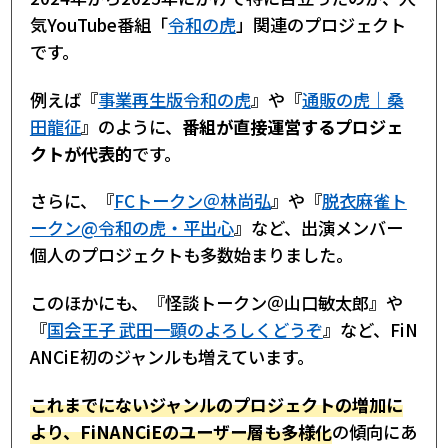
気YouTube番組「
令和の虎
」関連のプロジェクト
です。
例えば『
事業再生版令和の虎
』や『
通販の虎｜桑
田龍征
』のように、
番組が直接運営するプロジェ
クトが代表的
です。
さらに、『
FCトークン＠林尚弘
』や『
脱衣麻雀ト
ークン@令和の虎・平出心
』など、出演メンバー
個人のプロジェクトも多数始まりました。
このほかにも、『怪談トークン＠山口敏太郎』や
『
国会王子 武田一顕のよろしくどうぞ
』など、FiN
ANCiE初のジャンルも増えています。
これまでにないジャンルのプロジェクトの増加に
より、FiNANCiEのユーザー層も多様化
の傾向にあ