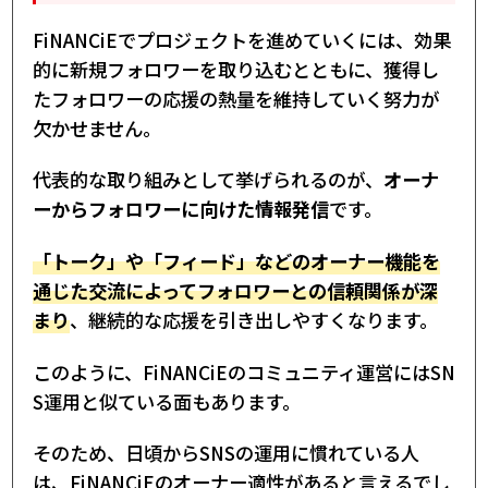
FiNANCiEでプロジェクトを進めていくには、効果
的に新規フォロワーを取り込むとともに、獲得し
たフォロワーの応援の熱量を維持していく努力が
欠かせません。
代表的な取り組みとして挙げられるのが、
オーナ
ーからフォロワーに向けた情報発信
です。
「トーク」や「フィード」などのオーナー機能を
通じた交流によってフォロワーとの信頼関係が深
まり
、継続的な応援を引き出しやすくなります。
このように、FiNANCiEのコミュニティ運営にはSN
S運用と似ている面もあります。
そのため、日頃からSNSの運用に慣れている人
は、FiNANCiEのオーナー適性があると言えるでし