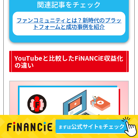
関連記事をチェック
ファンコミュニティとは？新時代のプラッ
トフォームと成功事例を紹介
YouTubeと比較したFiNANCiE収益化
の違い