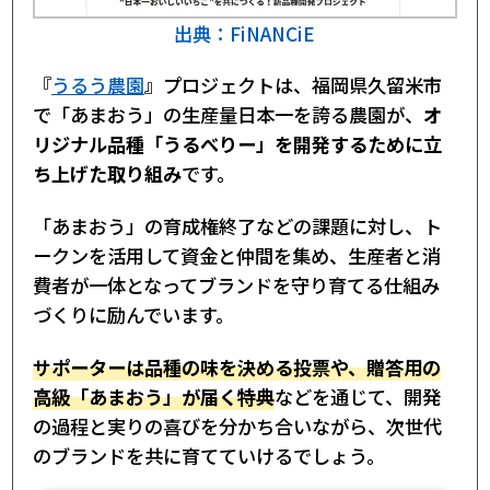
出典：FiNANCiE
『
うるう農園
』プロジェクトは、福岡県久留米市
で「あまおう」の生産量日本一を誇る農園が、
オ
リジナル品種「うるべりー」を開発するために立
ち上げた取り組み
です。
「あまおう」の育成権終了などの課題に対し、ト
ークンを活用して資金と仲間を集め、生産者と消
費者が一体となってブランドを守り育てる仕組み
づくりに励んでいます。
サポーターは品種の味を決める投票や、贈答用の
高級「あまおう」が届く特典
などを通じて、開発
の過程と実りの喜びを分かち合いながら、次世代
のブランドを共に育てていけるでしょう。