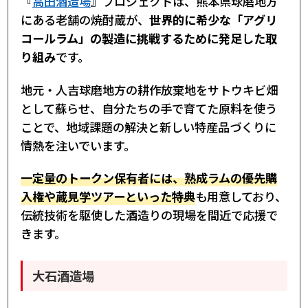
『
高田酒造場
』プロジェクトは、熊本県球磨地方
にある老舗の焼酎蔵が、
世界的に希少な「アグリ
コールラム」の製造に挑戦するために発足した取
り組み
です。
地元・人吉球磨地方の耕作放棄地をサトウキビ畑
として蘇らせ、自分たちの手で育てた原料を使う
ことで、地域課題の解決と新しい特産品づくりに
情熱を注いでいます。
一定量のトークン保有者には、熟成ラムの優先購
入権や蔵見学ツアーといった特典
も用意しており、
伝統技術を駆使した酒造りの現場を間近で応援で
きます。
大石酒造場