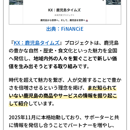
出典：FiNANCiE
『
KX：鹿児島タイムズ
』プロジェクトは、鹿児島
の豊かな自然・歴史・食文化といった魅力を全国
へ発信し、
地域内外の人々を繋ぐことで新しい価
値を生み出そうとする取り組み
です。
時代を超えて魅力を繋ぎ、人が交差することで豊か
さを倍増させるという理念を掲げ、
まだ知られて
いない鹿児島の商品やサービスの情報を掘り起こ
して紹介
しています。
2025年11月に本格始動しており、サポーターと共
に情報を発信し合うことでパートナーを増やし、