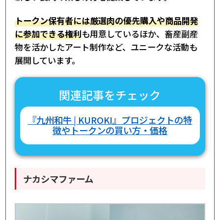
トークン保有者には厳選肉の優先購入や商品開発
に参加できる権利
も用意しているほか、畜産副産
物を活かしたアート制作など、ユニークな活動も
展開しています。
関連記事をチェック
『九州和牛 | KUROKI』プロジェクトの特
徴やトークンの買い方・価格
ナカシマファーム