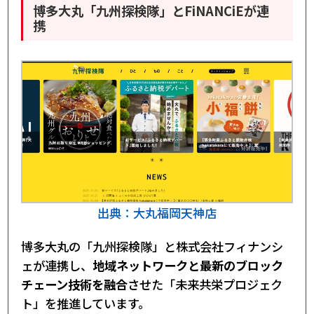
博多大丸「九州探検隊」とFiNANCiEが連
携
出典：大丸福岡天神店
博多大丸の「九州探検隊」と株式会社フィナンシ
ェが連携し、
地域ネットワークと最新のブロック
チェーン技術を融合
させた「未来共栄プロジェク
ト」を推進しています。