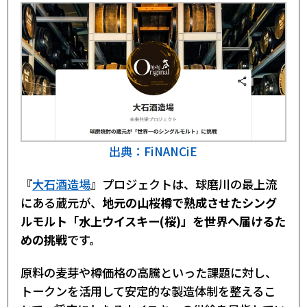
出典：FiNANCiE
『
大石酒造場
』プロジェクトは、球磨川の最上流
にある蔵元が、
地元の山桜樽で熟成させたシング
ルモルト「水上ウイスキー(桜)」を世界へ届けるた
めの挑戦
です。
原料の麦芽や樽価格の高騰といった課題に対し、
トークンを活用して安定的な製造体制を整えるこ