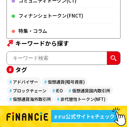
コミュニティトークン(CT)
フィナンシェトークン(FNCT)
特集・コラム
キーワードから探す
タグ
#
アドバイザー
#
仮想通貨(暗号資産)
#
ブロックチェーン
#
IEO
#
仮想通貨国内取引所
#
仮想通貨海外取引所
#
非代替性トークン(NFT)
#
ガバナンス
#
social.meme
#
FiNANCiEポイント
#
コミュニティトークン(CT)
#
コミュニティトークンホールド(CTH)