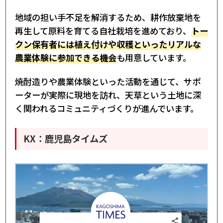
地域の担い手不足を解消するため、耕作放棄地を
再生して原料を育てる自社栽培を進めており、
トー
クン保有者には植え付けや収穫といったリアルな
農業体験に参加できる機会
も用意しています。
焼酎造りや農業体験といった活動を通じて、サポ
ーターが実際に現地を訪れ、天草という土地に深
く関われるコミュニティづくりが進んでいます。
KX：鹿児島タイムズ