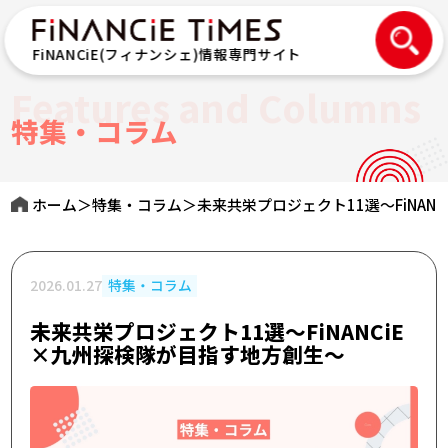
FiNANCiE(フィナンシェ)情報専門サイト
Features and Columns
特集・コラム
ホーム
＞
特集・コラム
＞
未来共栄プロジェクト11選～FiNAN
2026.01.27
特集・コラム
未来共栄プロジェクト11選～FiNANCiE
×九州探検隊が目指す地方創生～