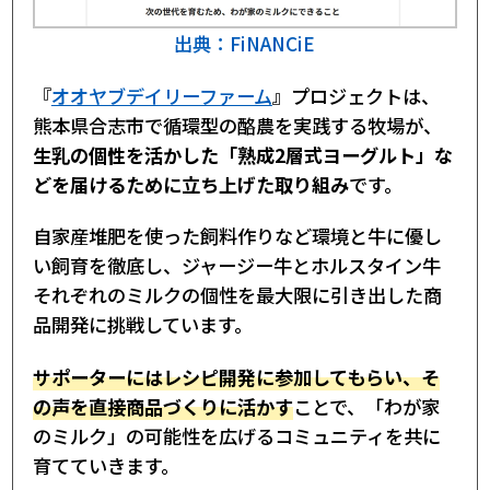
出典：FiNANCiE
『
オオヤブデイリーファーム
』プロジェクトは、
熊本県合志市で循環型の酪農を実践する牧場が、
生乳の個性を活かした「熟成2層式ヨーグルト」な
どを届けるために立ち上げた取り組み
です。
自家産堆肥を使った飼料作りなど環境と牛に優し
い飼育を徹底し、ジャージー牛とホルスタイン牛
それぞれのミルクの個性を最大限に引き出した商
品開発に挑戦しています。
サポーターにはレシピ開発に参加してもらい、そ
の声を直接商品づくりに活かす
ことで、「わが家
のミルク」の可能性を広げるコミュニティを共に
育てていきます。