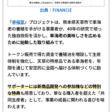
出典：FiNANCiE
『
幸福堂
』プロジェクトは、熊本県天草市で車海
老の養殖を手がける事業者が、40年の研究で培っ
た独自技術を活かし、
車海老の美味しさを広める
ために始動した取り組み
です。
トークン販売で得た資金で養殖池を増設して生産
体制を強化し、天草の特産品である車海老を、年
間を通じて安定的に全国へ届ける体制づくりに励
んでいます。
サポーターには新商品開発への参加権などの特別
な特典
も用意しており、単なる購入者を超えた「共
同生産者」として、事業の成長に関われる喜びを味
わえます。