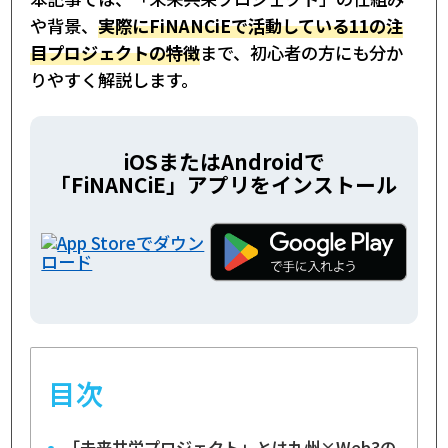
や背景、
実際にFiNANCiEで活動している11の注
目プロジェクトの特徴
まで、初心者の方にも分か
りやすく解説します。
iOSまたはAndroidで
「FiNANCiE」アプリをインストール
目次
「未来共栄プロジェクト」とは九州×Web3の