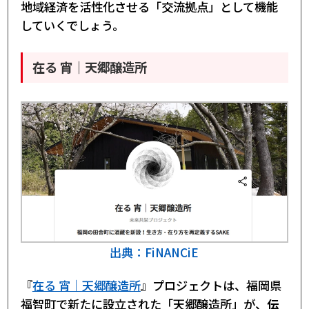
地域経済を活性化させる「交流拠点」として機能
していくでしょう。
在る 宵｜天郷醸造所
出典：FiNANCiE
『
在る 宵｜天郷醸造所
』プロジェクトは、福岡県
福智町で新たに設立された「天郷醸造所」が、
伝