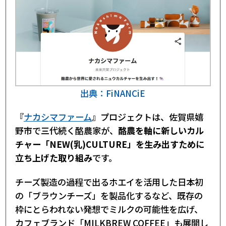
出典：FiNANCiE
『
ナカシマファーム
』プロジェクトは、佐賀県嬉
野市で三代続く酪農家が、
酪農を軸に新しいカル
チャー「NEW(乳)CULTURE」を生み出すために
立ち上げた取り組み
です。
チーズ製造の過程で出るホエイを活用した日本初
の「ブラウンチーズ」を製品化するなど、既存の
枠にとらわれない発想でミルクの可能性を広げ、
カフェブランド「MILKBREW COFFEE」も展開し