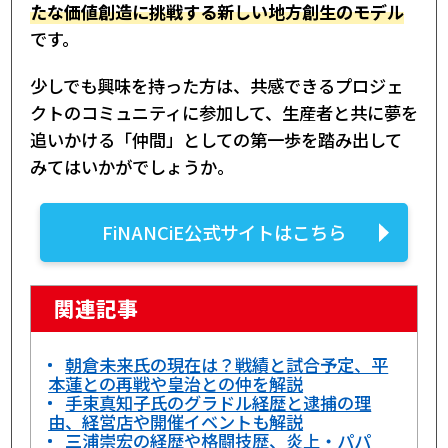
たな価値創造に挑戦する新しい地方創生のモデル
です。
少しでも興味を持った方は、共感できるプロジェ
クトのコミュニティに参加して、生産者と共に夢を
追いかける「仲間」としての第一歩を踏み出して
みてはいかがでしょうか。
FiNANCiE公式サイトはこちら
関連記事
朝倉未来氏の現在は？戦績と試合予定、平
本蓮との再戦や皇治との仲を解説
手束真知子氏のグラドル経歴と逮捕の理
由、経営店や開催イベントも解説
三浦崇宏の経歴や格闘技歴、炎上・パパ