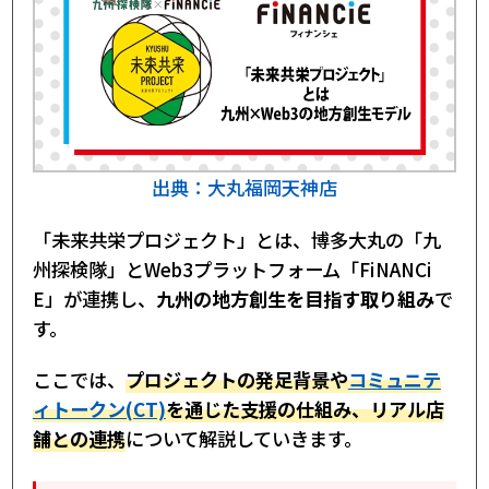
出典：大丸福岡天神店
「未来共栄プロジェクト」とは、博多大丸の「九
州探検隊」とWeb3プラットフォーム「FiNANCi
E」が連携し、
九州の地方創生を目指す取り組み
で
す。
ここでは、
プロジェクトの発足背景や
コミュニテ
ィトークン(CT)
を通じた支援の仕組み、リアル店
舗との連携
について解説していきます。