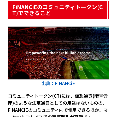
FiNANCiEのコミュニティトークン(C
T)でできること
出典：FiNANCiE
コミュニティトークン(CT)には、仮想通貨(暗号資
産)のような法定通貨としての用途はないものの、
FiNANCiEのコミュニティ内で使用できるほか、
マ
ーケットプレイスでの売買取引が可能
です。