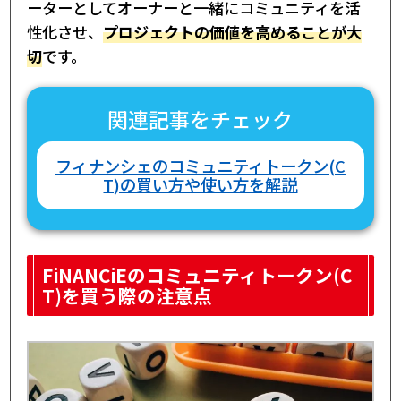
ーターとしてオーナーと一緒にコミュニティを活
性化させ、
プロジェクトの価値を高めることが大
切
です。
関連記事をチェック
フィナンシェのコミュニティトークン(C
T)の買い方や使い方を解説
FiNANCiEのコミュニティトークン(C
T)を買う際の注意点