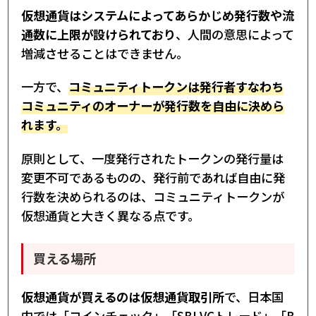
仮想通貨はシステムによってあらかじめ発行数や流
通数に上限が設けられており
、人間の意思によって
増減させることはできません。
一方で、
コミュニティトークンは発行者すなわち
コミュニティのオーナーが発行数を自由に決めら
れます。
原則として、一度発行されたトークンの発行量は
変更不可であるものの、発行前であれば自由に発
行数を決められるのは、コミュニティトークンが
仮想通貨と大きく異なる点です。
買える場所
仮想通貨が買えるのは仮想通貨取引所
で、日本国
内では「コインチェック」「SBI VCトレード」「B