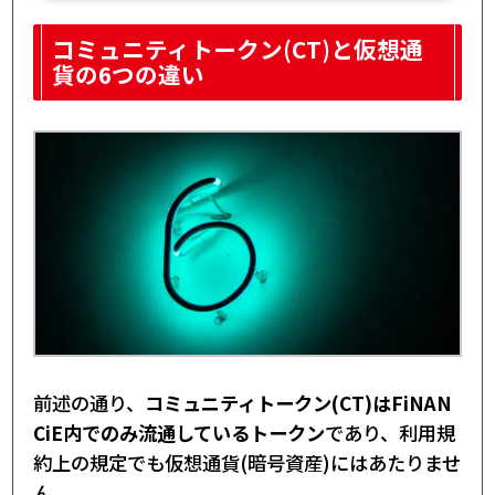
コミュニティトークン(CT)と仮想通
貨の6つの違い
前述の通り、
コミュニティトークン(CT)はFiNAN
CiE内でのみ流通しているトークン
であり、利用規
約上の規定でも仮想通貨(暗号資産)にはあたりませ
ん。