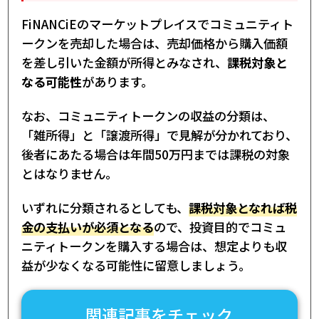
FiNANCiEのマーケットプレイスでコミュニティト
ークンを売却した場合は、売却価格から購入価額
を差し引いた金額が所得とみなされ、
課税対象と
なる可能性
があります。
なお、コミュニティトークンの収益の分類は、
「雑所得」と「譲渡所得」で見解が分かれており、
後者にあたる場合は年間50万円までは課税の対象
とはなりません。
いずれに分類されるとしても、
課税対象となれば税
金の支払いが必須となる
ので、投資目的でコミュ
ニティトークンを購入する場合は、想定よりも収
益が少なくなる可能性に留意しましょう。
関連記事をチェック