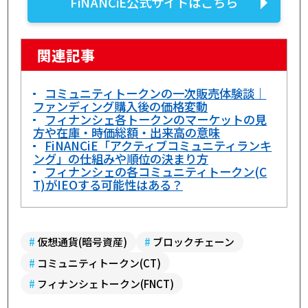
FiNANCiE公式サイトはこちら
関連記事
コミュニティトークンの一次販売体験談｜
ファンディング購入後の価格変動
フィナンシェ各トークンのマーケットの見
方や在庫・時価総額・出来高の意味
FiNANCiE「アクティブコミュニティランキ
ング」の仕組みや順位の決まり方
フィナンシェの各コミュニティトークン(C
T)がIEOする可能性はある？
#
仮想通貨(暗号資産)
#
ブロックチェーン
#
コミュニティトークン(CT)
#
フィナンシェトークン(FNCT)