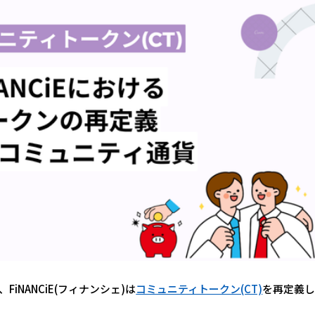
NANCiE(フィナンシェ)は
コミュニティトークン(CT)
を再定義