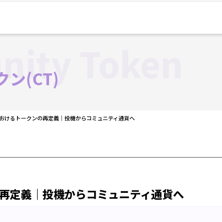
ity Token
ン(CT)
iEにおけるトークンの再定義｜投機からコミュニティ通貨へ
ンの再定義｜投機からコミュニティ通貨へ