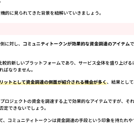
。
まで投機的に見られてきた背景を紐解いていきましょう。
ー側に対し、
コミュニティトークンが効果的な資金調達のアイテム
かりの比較的新しいプラットフォームであり、サービス全体を盛り上げる
ればなりません。
リットとして資金調達の側面が紹介される機会が多く
、結果として
クンはプロジェクトの資金を調達する上で効果的なアイテムですが、そ
否定できないでしょう。
て、コミュニティトークンは資金調達の手段という印象を持たれや