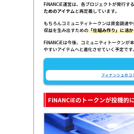
FiNANCiE運営は、各プロジェクトが発行す
ためのアイテム
と再定義しています。
もちろんコミュニティトークンは資金調達や
収益を生み出すための
「仕組み作り」に活か
FiNANCiEは今後、コミュニティトーク
やすいアイテムへと進化させていく予定です
フィナンシェのコミ
FiNANCiEのトークンが投機