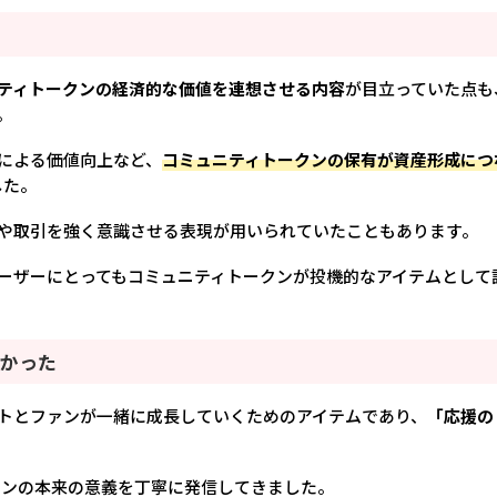
ティトークンの経済的な価値を連想させる内容
が目立っていた点も
。
による価値向上など、
コミュニティトークンの保有が資産形成につ
した。
や取引を強く意識させる表現が用いられていたこともあります。
ーザーにとってもコミュニティトークンが投機的なアイテムとして
くかった
トとファンが一緒に成長していくためのアイテムであり、
「応援の
ークンの本来の意義を丁寧に発信してきました。