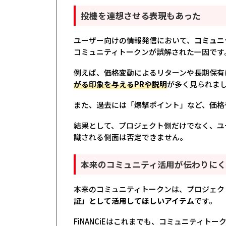
投機を連想させる表現もあった
ユーザー向けの情報発信において、
コミュニ
コミュニティトークンが誤解された一因です
例えば、価格変動によるリターンや長期保有
がる印象を与えるPRや説明
が多く見られま
また、過去には「爆撃ポイント」など、価格
結果として、プロジェクト側だけでなく、ユ
識される側面は否定できません。
本来のコミュニティ活用が伝わりに
本来のコミュニティトークンは、プロジェク
証」として活用してほしいアイテム
です。
FiNANCiEはこれまでも、コミュニティト