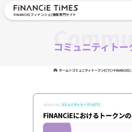
FiNANCiE(フィナンシェ)情報専門サイト
Commun
コミュニティトーク
ホーム
＞
コミュニティトークン(CT)
＞
FiNANC
2026.07.04
コミュニティトークン(CT)
FiNANCiEにおけるトーク