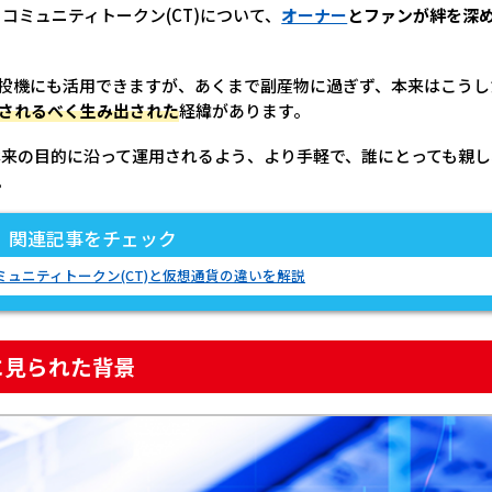
るコミュニティトークン(CT)について、
オーナー
とファンが絆を深
投機にも活用できますが、あくまで副産物に過ぎず、本来はこうし
されるべく生み出された
経緯があります。
ンが本来の目的に沿って運用されるよう、より手軽で、誰にとっても親
。
関連記事をチェック
ュニティトークン(CT)と仮想通貨の違いを解説
的に見られた背景