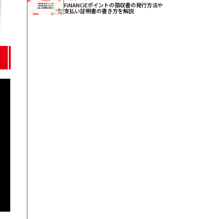
FiNANCiEポイントの領収書の発行方法や
支払い証明書の書き方を解説