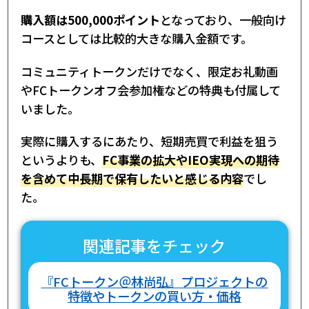
購入額は500,000ポイント
となっており、一般向け
コースとしては比較的大きな購入金額です。
コミュニティトークンだけでなく、限定お礼動画
やFCトークンオフ会参加権などの特典も付属して
いました。
実際に購入するにあたり、短期売買で利益を狙う
というよりも、
FC事業の拡大やIEO実現への期待
を含めて中長期で保有したいと感じる内容
でし
た。
関連記事をチェック
『FCトークン＠林尚弘』プロジェクトの
特徴やトークンの買い方・価格