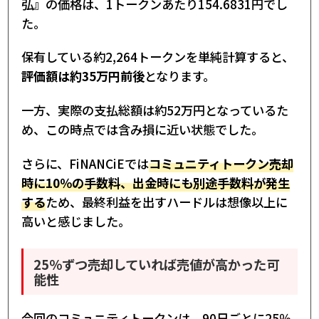
弘』の価格は、1トークンあたり154.6831円でし
た。
保有している約2,264トークンを単純計算すると、
評価額は約35万円前後
となります。
一方、実際の支払総額は約52万円となっているた
め、この時点では含み損に近い状態でした。
さらに、FiNANCiEでは
コミュニティトークン売却
時に10％の手数料、出金時にも別途手数料が発生
する
ため、最終利益を出すハードルは想像以上に
高いと感じました。
25％ずつ売却していれば売値が高かった可
能性
今回のコミュニティトークンは、90日ごとに25％