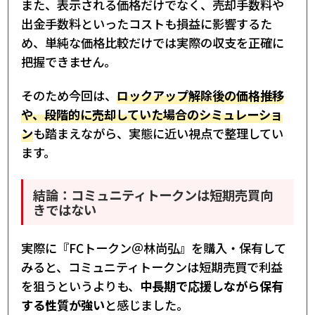
また、表示される価格だけでなく、売却手数料や
出金手数料といったコストも損益に影響するた
め、単純な価格比較だけでは実際の収支を正確に
把握できません。
そのため今回は、
ロックアップ解除後の価格推移
や、段階的に売却していた場合のシミュレーショ
ン
も踏まえながら、実態に近い視点で整理してい
ます。
結論：コミュニティトークンは短期売買向
きではない
実際に『FCトークン＠林尚弘』を購入・保有して
みると、コミュニティトークンは短期売買で利益
を狙うというよりも、
中長期で応援しながら保有
する性質が強い
と感じました。