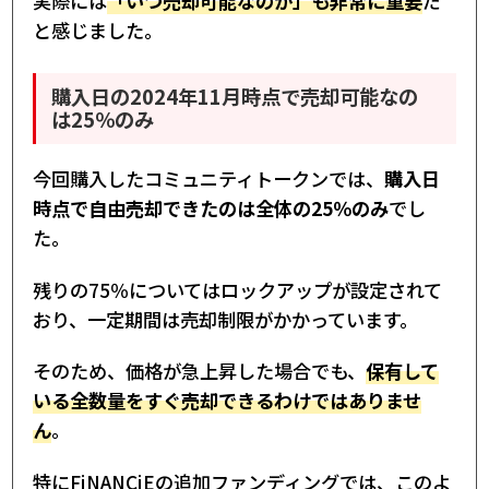
実際には
「いつ売却可能なのか」も非常に重要
だ
と感じました。
購入日の2024年11月時点で売却可能なの
は25％のみ
今回購入したコミュニティトークンでは、
購入日
時点で自由売却できたのは全体の25％のみ
でし
た。
残りの75％についてはロックアップが設定されて
おり、一定期間は売却制限がかかっています。
そのため、価格が急上昇した場合でも、
保有して
いる全数量をすぐ売却できるわけではありませ
ん
。
特にFiNANCiEの追加ファンディングでは、このよ