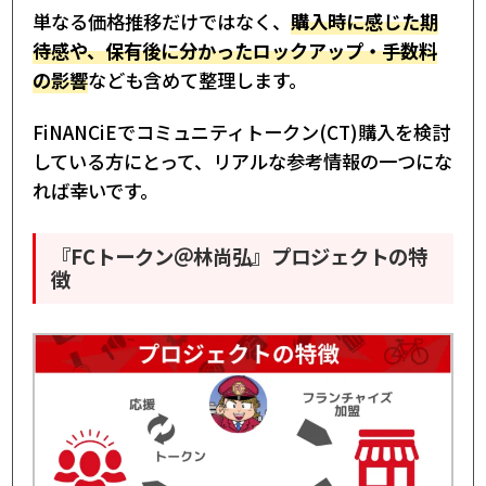
単なる価格推移だけではなく、
購入時に感じた期
待感や、保有後に分かったロックアップ・手数料
の影響
なども含めて整理します。
FiNANCiEでコミュニティトークン(CT)購入を検討
している方にとって、リアルな参考情報の一つにな
れば幸いです。
『FCトークン＠林尚弘』プロジェクトの特
徴