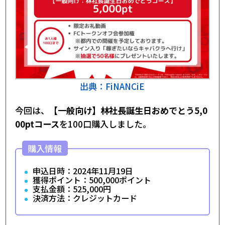
出典：FiNANCiE
今回は、
【一般向け】林社長誕生日おめでとう5,0
00ptコース
を100口購入しました。
購入情報
申込日時：2024年11月19日
獲得ポイント：500,000ポイント
支払金額：525,000円
決済方法：クレジットカード