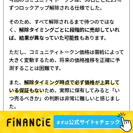
ずつロックアップ解除される仕様でした。
そのため、すべて解除されるまで待つのではな
く、
解除タイミングごとに段階的に売却していれ
ば、結果が異なっていた可能性
もあります。
ただし、コミュニティトークン価格は需給によって
大きく変動するため、将来の価格推移を正確に予
測することは困難です。
また、
解除タイミング時点で必ず価格が上昇して
いる保証もない
ため、実際に保有してみると「い
つ売るべきか」の判断は非常に難しいと感じまし
た。
初回ファンディング参加者は512.3599円の
高値を経験