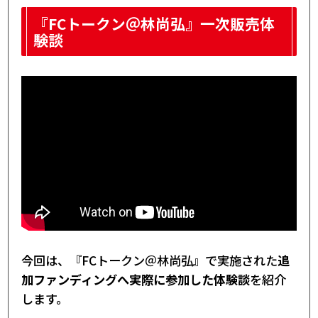
『FCトークン＠林尚弘』一次販売体
験談
今回は、『FCトークン＠林尚弘』で実施された
追
加ファンディングへ実際に参加した体験談
を紹介
します。