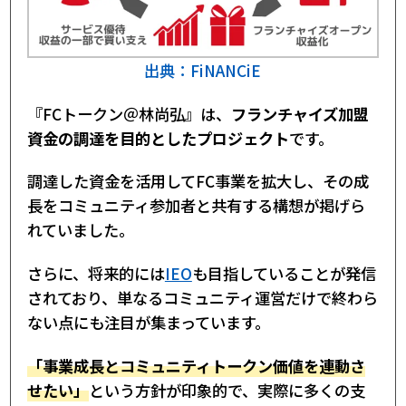
出典：FiNANCiE
『FCトークン＠林尚弘』は、
フランチャイズ加盟
資金の調達を目的としたプロジェクト
です。
調達した資金を活用してFC事業を拡大し、その成
長をコミュニティ参加者と共有する構想が掲げら
れていました。
さらに、将来的には
IEO
も目指していることが発信
されており、単なるコミュニティ運営だけで終わら
ない点にも注目が集まっています。
「事業成長とコミュニティトークン価値を連動さ
せたい」
という方針が印象的で、実際に多くの支