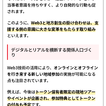
当事者意識を持ちやすく、より自発的な行動も促
されます。
このように、
Web3と地方創生の掛け合わせは、支
援する側の意識に大きな変革をもたらす取り組み
といえます。
デジタルとリアルを横断する関係人口づく
り
Web3技術の活用により、
オンラインとオフライン
を行き来する新しい地域参加
の実施が可能になる
点も注目されています。
例えば、今後は
トークン保有者限定の現地ツアー
やイベントが企画され、参加特典としてトークン
の付与も予定
です。