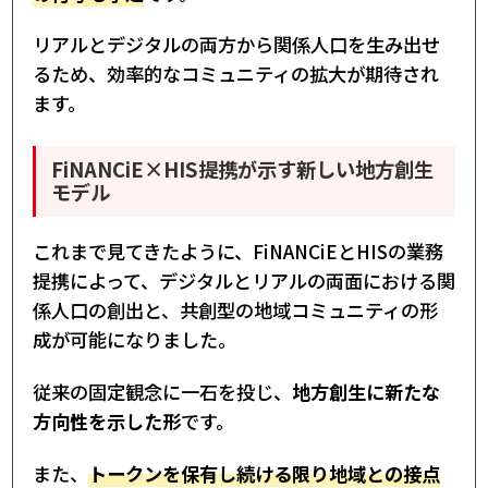
リアルとデジタルの両方から関係人口を生み出せ
るため、効率的なコミュニティの拡大が期待され
ます。
FiNANCiE×HIS提携が示す新しい地方創生
モデル
これまで見てきたように、FiNANCiEとHISの業務
提携によって、デジタルとリアルの両面における関
係人口の創出と、共創型の地域コミュニティの形
成が可能になりました。
従来の固定観念に一石を投じ、
地方創生に新たな
方向性を示した形
です。
また、
トークンを保有し続ける限り地域との接点