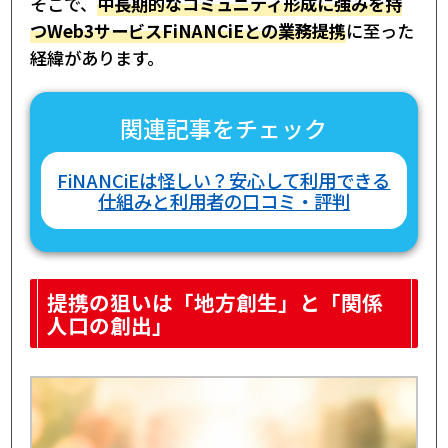
そこで、
中長期的なコミュニティ形成に強みを持
つWeb3サービスFiNANCiEとの業務提携
に至った
経緯があります。
関連記事をチェック
FiNANCiEは怪しい？安心して利用できる
仕組みと利用者の口コミ・評判
提携の狙いは「地方創生」と「関係
人口の創出」