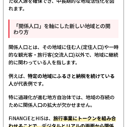
た収入源を確保でき、中長期的な地域活性化を図
れます。
「関係人口」を軸にした新しい地域との関
わり方
関係人口とは、その地域に住む人(定住人口)や一時
的な観光客・旅行客(交流人口)以外で、地域に継続
的に関わっている人を指します。
例えば、
特定の地域にふるさと納税を続けている
人
が代表例です。
特に過疎化が進む地方自治体では、地域の存続の
ために関係人口の拡大が欠かせません。
FiNANCiEとHISは、
旅行事業にトークンを組み合
わせることで、デジタルとリアルの両面から関係