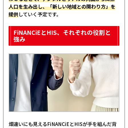
人口を生み出し、「新しい地域との関わり方」を
提供
していく予定です。
FiNANCiEとHIS、それぞれの役割と
強み
畑違いにも見えるFiNANCiEとHISが手を組んだ背