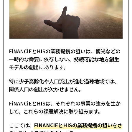
FiNANCiEとHISの業務提携の狙いは、観光などの
一時的な需要に依存しない、
持続可能な地方創生
モデルの創出
にあります。
特に少子高齢化や人口流出が進む過疎地域では、
関係人口の創出が欠かせません。
FiNANCiEとHISは、それぞれの事業の強みを生か
して、これらの課題解決に取り組みます。
ここでは、
FiNANCiEとHISの業務提携の狙いをさ