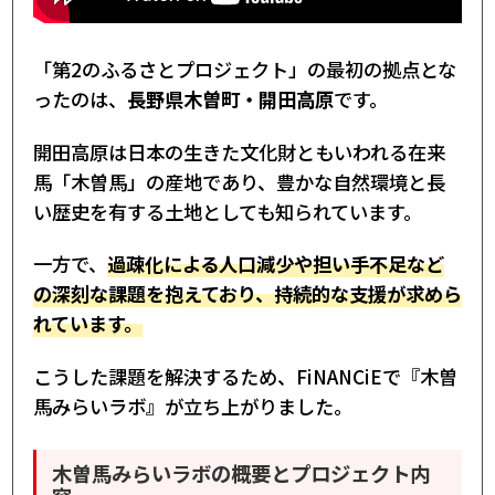
「第2のふるさとプロジェクト」の最初の拠点とな
ったのは、
長野県木曽町・開田高原
です。
開田高原は日本の生きた文化財ともいわれる在来
馬「木曽馬」の産地であり、豊かな自然環境と長
い歴史を有する土地としても知られています。
一方で、
過疎化による人口減少や担い手不足など
の深刻な課題を抱えており、持続的な支援が求めら
れています。
こうした課題を解決するため、FiNANCiEで『木曽
馬みらいラボ』が立ち上がりました。
木曽馬みらいラボの概要とプロジェクト内