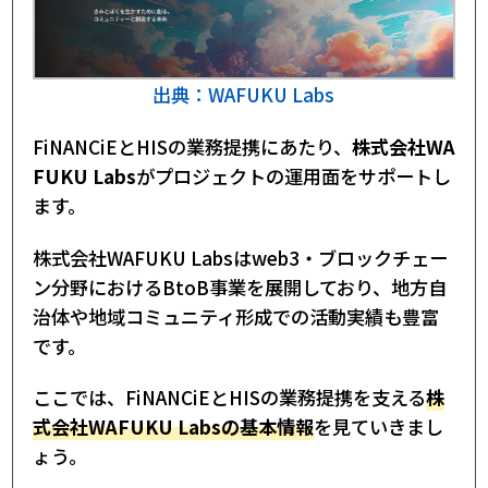
出典：WAFUKU Labs
FiNANCiEとHISの業務提携にあたり、
株式会社WA
FUKU Labs
がプロジェクトの運用面をサポートし
ます。
株式会社WAFUKU Labsはweb3・ブロックチェー
ン分野におけるBtoB事業を展開しており、地方自
治体や地域コミュニティ形成での活動実績も豊富
です。
ここでは、FiNANCiEとHISの業務提携を支える
株
式会社WAFUKU Labsの基本情報
を見ていきまし
ょう。