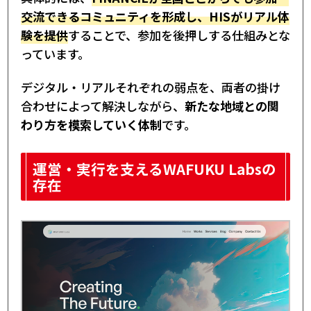
交流できるコミュニティを形成し、HISがリアル体
験を提供
することで、参加を後押しする仕組みとな
っています。
デジタル・リアルそれぞれの弱点を、両者の掛け
合わせによって解決しながら、
新たな地域との関
わり方を模索していく体制
です。
運営・実行を支えるWAFUKU Labsの
存在