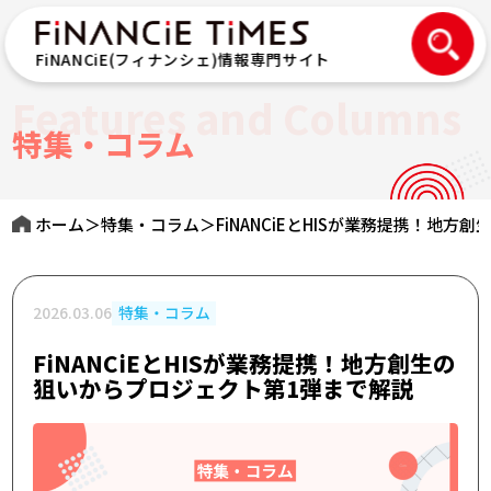
FiNANCiE(フィナンシェ)情報専門サイト
Features and Columns
特集・コラム
ホーム
＞
特集・コラム
＞
FiNANCiEとHISが業務提携！地
2026.03.06
特集・コラム
FiNANCiEとHISが業務提携！地方創生の
狙いからプロジェクト第1弾まで解説