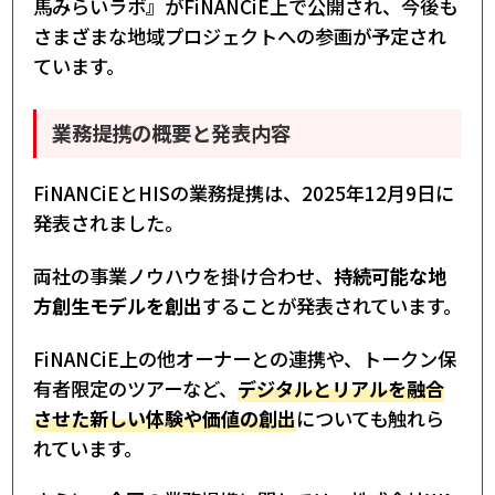
馬みらいラボ』がFiNANCiE上で公開され、今後も
さまざまな地域プロジェクトへの参画が予定され
ています。
業務提携の概要と発表内容
FiNANCiEとHISの業務提携は、2025年12月9日に
発表されました。
両社の事業ノウハウを掛け合わせ、
持続可能な地
方創生モデルを創出
することが発表されています。
FiNANCiE上の他オーナーとの連携や、トークン保
有者限定のツアーなど、
デジタルとリアルを融合
させた新しい体験や価値の創出
についても触れら
れています。