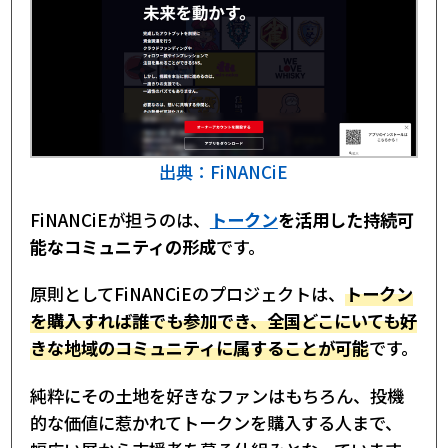
出典：FiNANCiE
FiNANCiEが担うのは、
トークン
を活用した持続可
能なコミュニティの形成
です。
原則としてFiNANCiEのプロジェクトは、
トークン
を購入すれば誰でも参加でき、全国どこにいても好
きな地域のコミュニティに属することが可能
です。
純粋にその土地を好きなファンはもちろん、投機
的な価値に惹かれてトークンを購入する人まで、