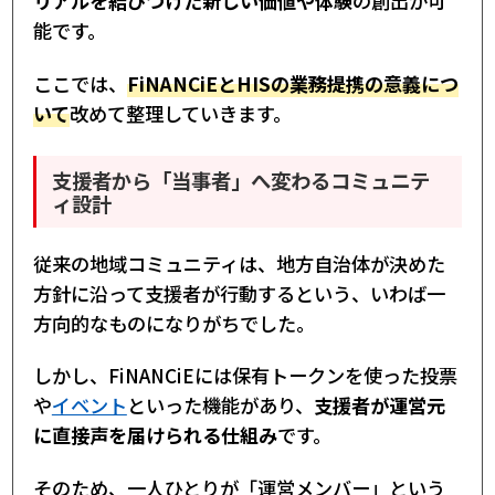
リアルを結びつけた新しい価値や体験
の創出が可
能です。
ここでは、
FiNANCiEとHISの業務提携の意義につ
いて
改めて整理していきます。
支援者から「当事者」へ変わるコミュニテ
ィ設計
従来の地域コミュニティは、地方自治体が決めた
方針に沿って支援者が行動するという、いわば一
方向的なものになりがちでした。
しかし、FiNANCiEには保有トークンを使った投票
や
イベント
といった機能があり、
支援者が運営元
に直接声を届けられる仕組み
です。
そのため、一人ひとりが「運営メンバー」という