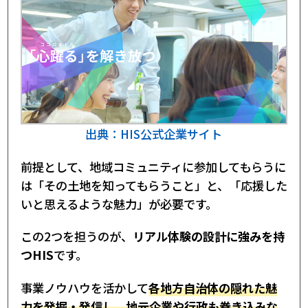
出典：HIS公式企業サイト
前提として、地域コミュニティに参加してもらうに
は「その土地を知ってもらうこと」と、「応援した
いと思えるような魅力」が必要です。
この2つを担うのが、
リアル体験の設計に強みを持
つHIS
です。
事業ノウハウを活かして
各地方自治体の隠れた魅
力を発掘・発信し、地元企業や行政も巻き込みな