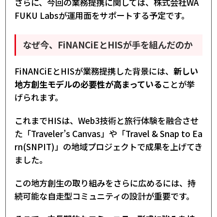
さらに、今回の業務提携に関しては、株式会社WA
FUKU Labsが運用面をサポートする予定です。
なぜ今、FiNANCiEとHISが手を組んだのか
FiNANCiEとHISが業務提携した背景には、
新しい
地方創生モデルの必要性が高まっている
ことが挙
げられます。
これまでHISは、Web3技術と旅行体験を融合させ
た「Traveler’s Canvas」や「Travel & Snap to Ea
rn(SNPIT)」の地域プロジェクトで成果を上げてき
ました。
この地方創生の取り組みをさらに広めるには、持
続可能な自走型コミュニティの設計が重要です。