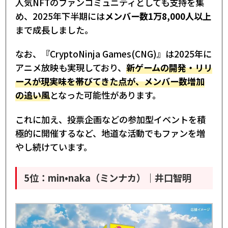
人気NFTのファンコミュニティとしても支持を集
め、2025年下半期には
メンバー数1万8,000人以上
まで成長しました。
なお、『CryptoNinja Games(CNG)』は2025年に
アニメ放映も実現しており、
新ゲームの開発・リリ
ースが現実味を帯びてきた点が、メンバー数増加
の追い風
となった可能性があります。
これに加え、投票企画などの参加型イベントを積
極的に開催するなど、地道な活動でもファンを増
やし続けています。
5位：min•naka（ミンナカ）｜井口智明