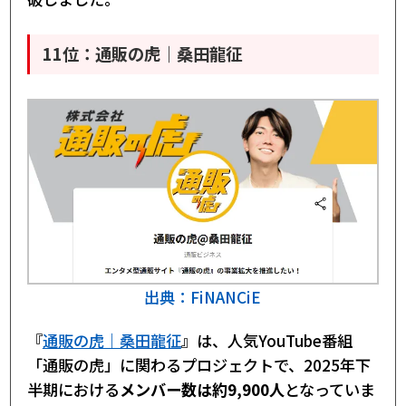
11位：通販の虎｜桑田龍征
出典：FiNANCiE
『
通販の虎｜桑田龍征
』は、人気YouTube番組
「通販の虎」に関わるプロジェクトで、2025年下
半期における
メンバー数は約9,900人
となっていま