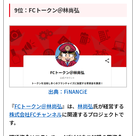
9位：FCトークン＠林尚弘
出典：FiNANCiE
『
FCトークン＠林尚弘
』は、
林尚弘
氏が経営する
株式会社FCチャンネル
に関連するプロジェクトで
す。