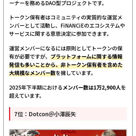
ーナーを務めるDAO型プロジェクトです。
トークン保有者はコミュニティの実質的な運営メ
ンバーとして活動し、FiNANCiEのエコシステムや
サービスに関する意思決定に参加できます。
運営メンバーになるには原則としてトークンの保
有が必要ですが、
プラットフォームに関する情報
発信も多いことから、非トークン保有者を含めた
大規模なメンバー数
を擁しています。
2025年下半期における
メンバー数は1万2,900人
を
超えています。
7位：Dotcon＠小澤辰矢