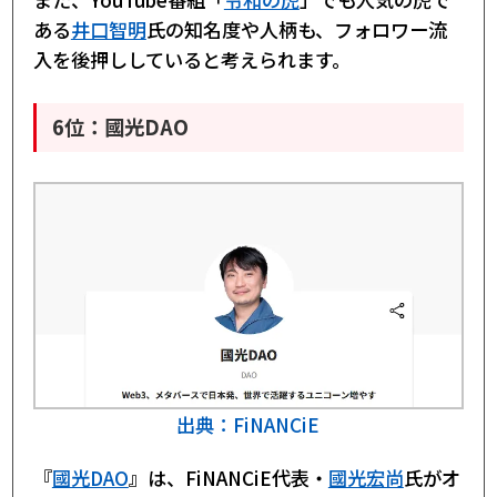
ある
井口智明
氏の知名度や人柄も、フォロワー流
入を後押ししていると考えられます。
6位：國光DAO
出典：FiNANCiE
『
國光DAO
』は、FiNANCiE代表・
國光宏尚
氏がオ