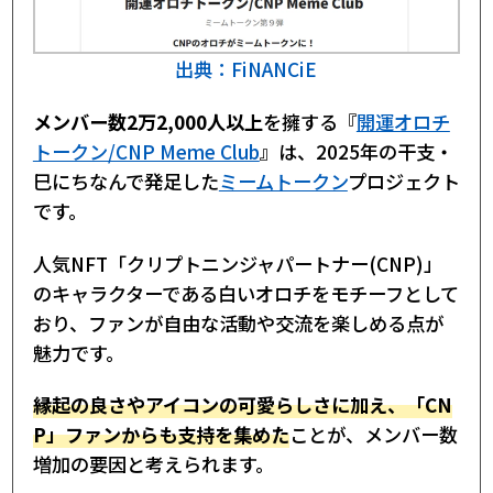
出典：FiNANCiE
メンバー数2万2,000人以上
を擁する『
開運オロチ
トークン/CNP Meme Club
』は、2025年の干支・
巳にちなんで発足した
ミームトークン
プロジェクト
です。
人気NFT「クリプトニンジャパートナー(CNP)」
のキャラクターである白いオロチをモチーフとして
おり、ファンが自由な活動や交流を楽しめる点が
魅力です。
縁起の良さやアイコンの可愛らしさに加え、「CN
P」ファンからも支持を集めた
ことが、メンバー数
増加の要因と考えられます。