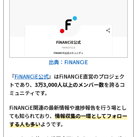
出典：FiNANCiE
『
FiNANCiE公式
』はFiNANCiE直営のプロジェク
トであり、
3万3,000人以上のメンバー数
を誇るコ
ミュニティです。
FiNANCiE関連の最新情報や進捗報告を行う場とし
ても知られており、
情報収集の一環としてフォロー
する人も多い
ようです。