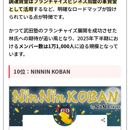
調達資金はフランチャイズビジネス加盟の軍資金
として活用
するなど、明確なロードマップが設け
られている点が特徴です。
かつて武田塾のフランチャイズ展開を成功させた
林氏への期待が追い風となり、2025年下半期にお
ける
メンバー数は1万1,000人
に迫る規模となって
います。
10位：NINNIN KOBAN