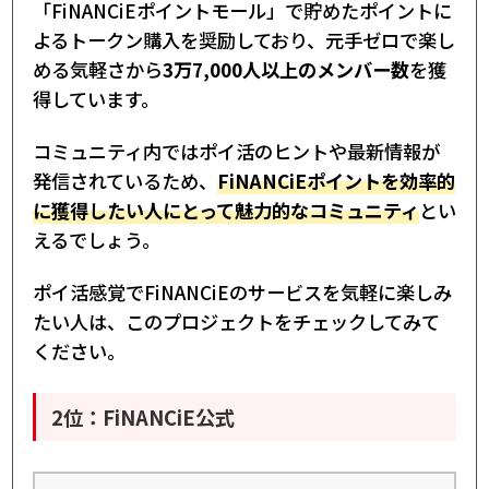
「FiNANCiEポイントモール」で貯めたポイントに
よるトークン購入を奨励しており、元手ゼロで楽し
める気軽さから
3万7,000人以上のメンバー数
を獲
得しています。
コミュニティ内ではポイ活のヒントや最新情報が
発信されているため、
FiNANCiEポイントを効率的
に獲得したい人にとって魅力的なコミュニティ
とい
えるでしょう。
ポイ活感覚でFiNANCiEのサービスを気軽に楽しみ
たい人は、このプロジェクトをチェックしてみて
ください。
2位：FiNANCiE公式