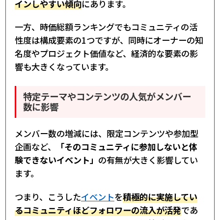
インしやすい傾向
にあります。
一方、時価総額ランキングでもコミュニティの活
性度は構成要素の1つですが、同時にオーナーの知
名度やプロジェクト価値など、経済的な要素の影
響も大きくなっています。
特定テーマやコンテンツの人気がメンバー
数に影響
メンバー数の増減には、限定コンテンツや参加型
企画など、
「そのコミュニティに参加しないと体
験できないイベント」
の有無が大きく影響してい
ます。
つまり、こうした
イベント
を
積極的に実施してい
るコミュニティほどフォロワーの流入が活発
であ