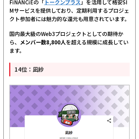
FiNANCiEの「
トークンプラス
」を活用して格安SI
Mサービスを提供しており、定期利用するプロジェ
クト参加者には魅力的な還元も用意されています。
国内最大級のWeb3プロジェクトとしての期待か
ら、
メンバー数8,800人
を超える規模に成長してい
ます。
14位：凪紗