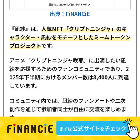
出典：FiNANCiE
『凪紗』は、
人気NFT「クリプトニンジャ」のキ
ャラクター・凪紗をモチーフとしたミームトークン
プロジェクト
です。
アニメ「クリプトニンジャ咲耶」に出演したい凪
紗を応援するためのファンコミュニティであり、2
025年下半期における
メンバー数は8,400人
に到達
しています。
コミュニティ内では、凪紗のファンアートや二次
創作を通じて参加者同士が自由に交流を楽しめま
す。
15位：CNPスタープロジェクト