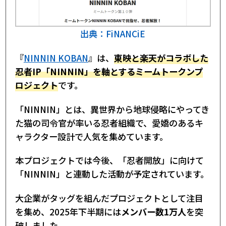
出典：FiNANCiE
『
NINNIN KOBAN
』は、
東映と楽天がコラボした
忍者IP「NINNIN」を軸とするミームトークンプ
ロジェクト
です。
「NINNIN」とは、異世界から地球侵略にやってき
た猫の司令官が率いる忍者組織で、愛嬌のあるキ
ャラクター設計で人気を集めています。
本プロジェクトでは今後、「忍者開放」に向けて
「NINNIN」と連動した活動が予定されています。
大企業がタッグを組んだプロジェクトとして注目
を集め、2025年下半期には
メンバー数1万人
を突
破しました。