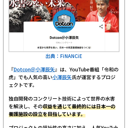
出典：FiNANCiE
『
Dotcon＠小澤辰矢
』は、YouTube番組「令和の
虎」でも人気の高い
小澤辰矢
氏が運営するプロジ
ェクトです。
独自開発のコンクリート技術によって世界の水害
を解決し、その
収益を通じて最終的には日本一の
養護施設の設立を目指しています。
プロジェクトの福祉性の高さに加え、人気YouTub