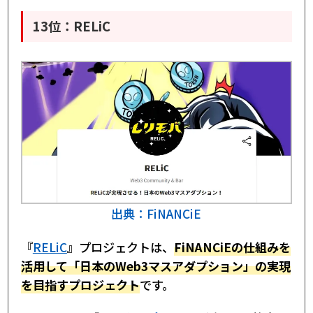
13位：RELiC
出典：FiNANCiE
『
RELiC
』プロジェクトは、
FiNANCiEの仕組みを
活用して「日本のWeb3マスアダプション」の実現
を目指すプロジェクト
です。