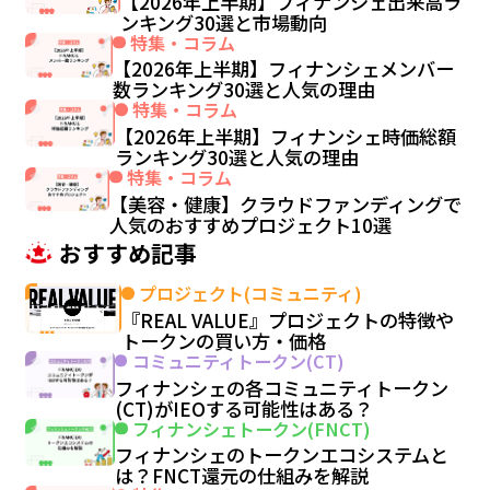
【2026年上半期】フィナンシェ出来高ラ
ンキング30選と市場動向
特集・コラム
【2026年上半期】フィナンシェメンバー
数ランキング30選と人気の理由
特集・コラム
【2026年上半期】フィナンシェ時価総額
ランキング30選と人気の理由
特集・コラム
【美容・健康】クラウドファンディングで
人気のおすすめプロジェクト10選
おすすめ記事
プロジェクト(コミュニティ)
『REAL VALUE』プロジェクトの特徴や
トークンの買い方・価格
コミュニティトークン(CT)
フィナンシェの各コミュニティトークン
(CT)がIEOする可能性はある？
フィナンシェトークン(FNCT)
フィナンシェのトークンエコシステムと
は？FNCT還元の仕組みを解説