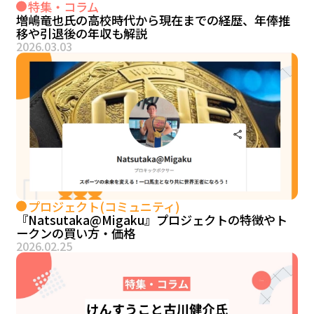
特集・コラム
増嶋竜也氏の高校時代から現在までの経歴、年俸推
移や引退後の年収も解説
2026.03.03
プロジェクト(コミュニティ)
『Natsutaka@Migaku』プロジェクトの特徴やト
ークンの買い方・価格
2026.02.25